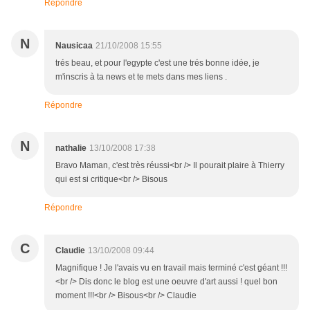
Répondre
N
Nausicaa
21/10/2008 15:55
trés beau, et pour l'egypte c'est une trés bonne idée, je
m'inscris à ta news et te mets dans mes liens .
Répondre
N
nathalie
13/10/2008 17:38
Bravo Maman, c'est très réussi<br /> Il pourait plaire à Thierry
qui est si critique<br /> Bisous
Répondre
C
Claudie
13/10/2008 09:44
Magnifique ! Je l'avais vu en travail mais terminé c'est géant !!!
<br /> Dis donc le blog est une oeuvre d'art aussi ! quel bon
moment !!!<br /> Bisous<br /> Claudie