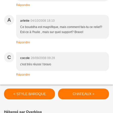
Répondre
A
arlette
04/10/2008 18:10
Ce bouddha est magnifique, mais comment fais-tu ce relief?
Est-ce à l'huile , mais sur quel support? Bravo!
Répondre
C
cocole
26/09/2008 09:28
c'est trés réussi ! bravo
Répondre
< STYLE BAROQUE
CHATEAUX >
Hébergé par Overblog