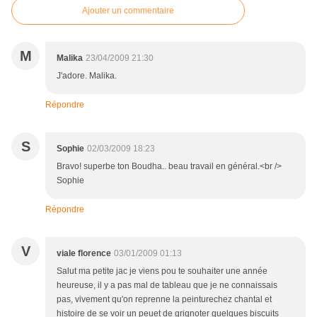
Ajouter un commentaire
M
Malika
23/04/2009 21:30
J'adore. Malika.
Répondre
S
Sophie
02/03/2009 18:23
Bravo! superbe ton Boudha.. beau travail en général.<br />
Sophie
Répondre
V
viale florence
03/01/2009 01:13
Salut ma petite jac je viens pou te souhaiter une année
heureuse, il y a pas mal de tableau que je ne connaissais
pas, vivement qu'on reprenne la peinturechez chantal et
histoire de se voir un peuet de grignoter quelques biscuits