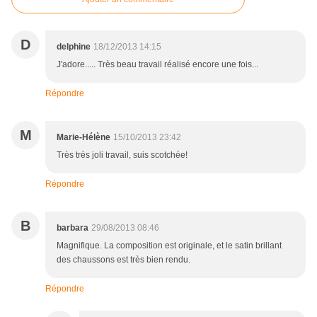
D
delphine
18/12/2013 14:15
J'adore..... Très beau travail réalisé encore une fois...
Répondre
M
Marie-Hélène
15/10/2013 23:42
Très très joli travail, suis scotchée!
Répondre
B
barbara
29/08/2013 08:46
Magnifique. La composition est originale, et le satin brillant
des chaussons est très bien rendu.
Répondre