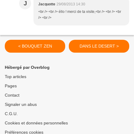
J
Jacquotte
29/08/2013 14:30
<br /> <br /> éllo ! merci de ta visite,<br /> <br /> <br
/> <br />
< BOUQUET ZEN
DANS LE DESERT >
Hébergé par Overblog
Top articles
Pages
Contact
Signaler un abus
C.G.U.
Cookies et données personnelles
Préférences cookies