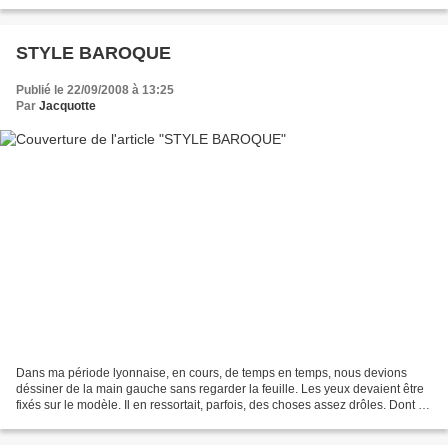
STYLE BAROQUE
Publié le 22/09/2008 à 13:25
Par
Jacquotte
Dans ma période lyonnaise, en cours, de temps en temps, nous devions
déssiner de la main gauche sans regarder la feuille. Les yeux devaient être
fixés sur le modèle. Il en ressortait, parfois, des choses assez drôles. Dont un
exemple ici. Pastel