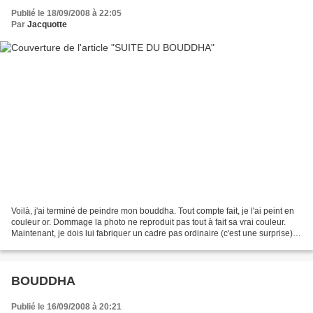
Publié le 18/09/2008 à 22:05
Par
Jacquotte
Voilà, j'ai terminé de peindre mon bouddha. Tout compte fait, je l'ai peint en
couleur or. Dommage la photo ne reproduit pas tout à fait sa vrai couleur.
Maintenant, je dois lui fabriquer un cadre pas ordinaire (c'est une surprise).
Alors il y aura une...
BOUDDHA
Publié le 16/09/2008 à 20:21