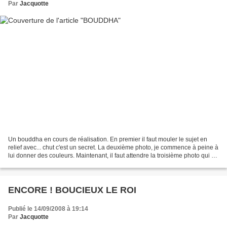
Par
Jacquotte
Un bouddha en cours de réalisation. En premier il faut mouler le sujet en
relief avec... chut c'est un secret. La deuxième photo, je commence à peine à
lui donner des couleurs. Maintenant, il faut attendre la troisième photo qui ne
serait tarder. 1ère...
ENCORE ! BOUCIEUX LE ROI
Publié le 14/09/2008 à 19:14
Par
Jacquotte