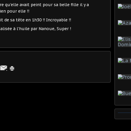
qu'elle avait peint pour sa belle fille il y a
ien pour elle !!
it de sa tête en 1h30 !! Incroyable !!
alisée à l'huile par Nanoue, Super !