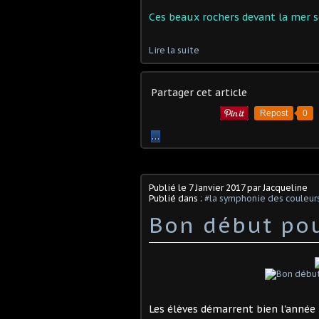
Ces beaux rochers devant la mer so
Lire la suite
Partager cet article
Repost
0
…
Publié le
7 Janvier 2017
par Jacqueline
Publié dans :
#la symphonie des couleur
Bon début po
Les élèves démarrent bien l'année 