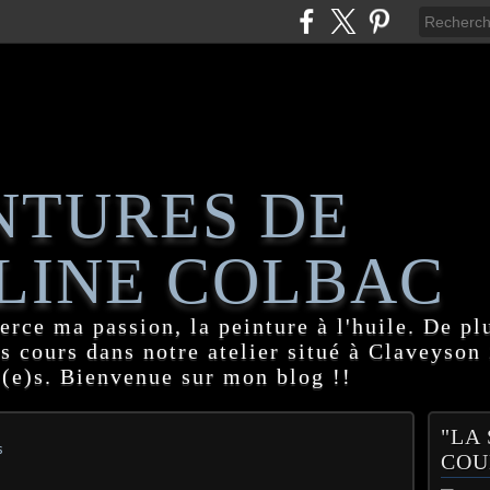
NTURES DE
LINE COLBAC
erce ma passion, la peinture à l'huile. De pl
es cours dans notre atelier situé à Claveyson
(e)s. Bienvenue sur mon blog !!
"LA
s
COU