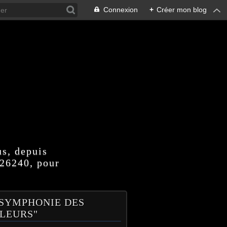
Connexion
+
Créer mon blog
us, depuis
 26240, pour
 SYMPHONIE DES
LEURS"