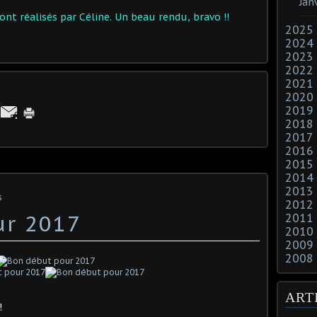
Jan
nt réalisés par Céline. Un beau rendu, bravo !!
2025
2024
2023
2022
2021
2020
2019
2018
2017
2016
2015
2014
2013
s
2012
ur 2017
2011
2010
2009
2008
ART
!