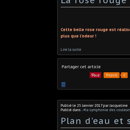
Cette belle rose rouge est réalis
plus que l'odeur !
Lire la suite
Partager cet article
Repost
0
…
Publié le
25 Janvier 2017
par Jacqueline
Publié dans :
#la symphonie des couleur
Plan d'eau et 