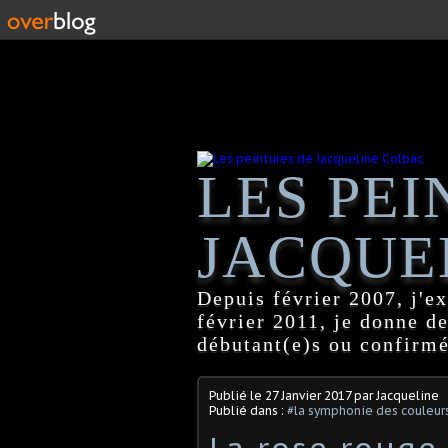
LES PEI
JACQUE
Depuis février 2007, j'ex
février 2011, je donne d
débutant(e)s ou confirmé
Publié le
27 Janvier 2017
par Jacqueline
Publié dans :
#la symphonie des couleur
La rose rouge