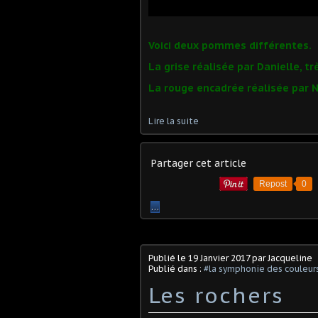
Voici deux pommes différentes.
La grise réalisée par Danielle, t
La rouge encadrée réalisée par Na
Lire la suite
Partager cet article
Repost
0
…
Publié le
19 Janvier 2017
par Jacqueline
Publié dans :
#la symphonie des couleur
Les rochers