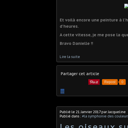
Et voilà encore une peinture à l'
d'heures.
A cette vitesse, je me pose la que
Bravo Danielle !!
Lire la suite
Partager cet article
Repost
0
…
Publié le
21 Janvier 2017
par Jacqueline
Publié dans :
#la symphonie des couleur
Les oiseaux s