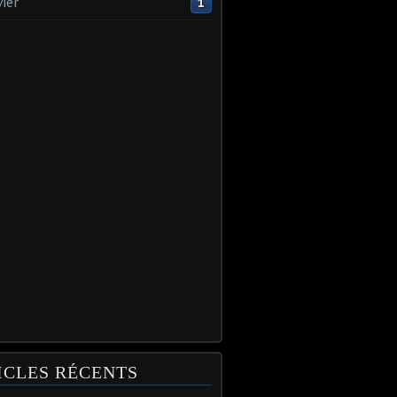
vier
1
ICLES RÉCENTS