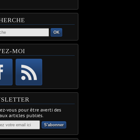
HERCHE
OK
VEZ-MOI
SLETTER
z-vous pour être averti des
ux articles publiés.