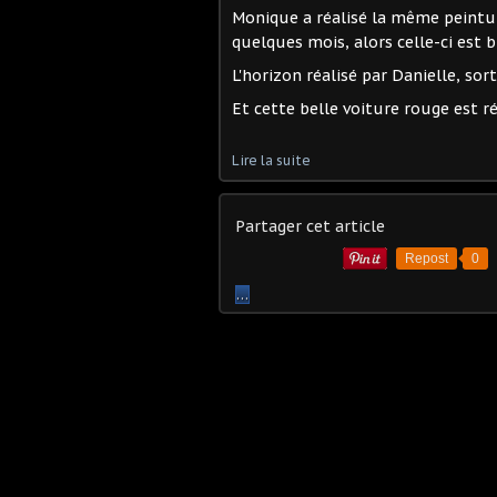
Monique a réalisé la même peinture 
quelques mois, alors celle-ci est b
L'horizon réalisé par Danielle, sort
Et cette belle voiture rouge est ré
Lire la suite
Partager cet article
Repost
0
…