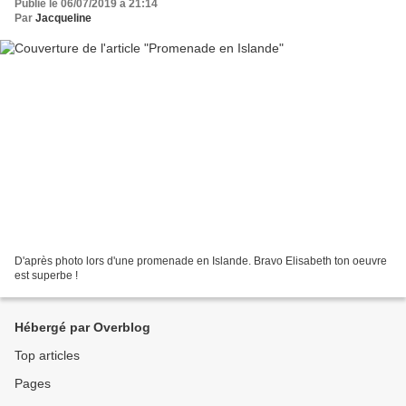
Publié le 06/07/2019 à 21:14
Par
Jacqueline
D'après photo lors d'une promenade en Islande. Bravo Elisabeth ton oeuvre
est superbe !
Hébergé par Overblog
Top articles
Pages