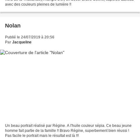
avec des couleurs pleines de lumière !!
Nolan
Publié le 24/07/2019 à 20:56
Par
Jacqueline
Un beau portrait réalisé par Régine. A l'huile couleur sépia. Ce beau jeune
homme fait partie de la famille !! Bravo Régine, superbement bien réussi !
Pas facile le portrait mais le résultat est là !!!