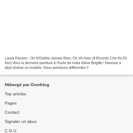
Laura Pausini - On N'Oublie Jamais Rien, On Vit Avec (Il Ricordo Che Ho Di
Noi) Voici la dernière peinture à l'huile de notre élève Brigitte ! Nanoue a
déjà réalisé ce modèle. Deux peintures différentes !!
Hébergé par Overblog
Top articles
Pages
Contact
Signaler un abus
C.G.U.