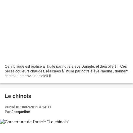
Ce triptyque est réalisé à l'huile par notre élève Danièle, et déjà offert !!! Ces
belles couleurs chaudes, réalisées à l'huile par notre élève Nadine , donnent
comme une envie de soleil !!
Le chinois
Publié le 10/02/2015 à 14:11
Par
Jacqueline