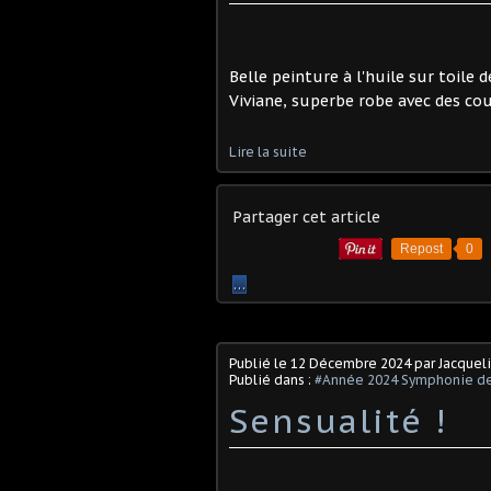
Belle peinture à l'huile sur toile d
Viviane, superbe robe avec des cou
Lire la suite
Partager cet article
Repost
0
…
Publié le
12 Décembre 2024
par Jacquel
Publié dans :
#Année 2024 Symphonie de
Sensualité !