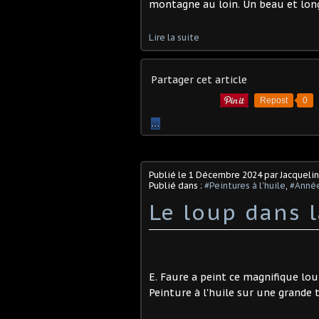
montagne au loin. Un beau et long 
Lire la suite
Partager cet article
Repost
0
…
Publié le
1 Décembre 2024
par Jacqueli
Publié dans :
#Peintures à l'huile
,
#Année
Le loup dans l
E. Faure a peint ce magnifique loup, 
Peinture à l'huile sur une grande t