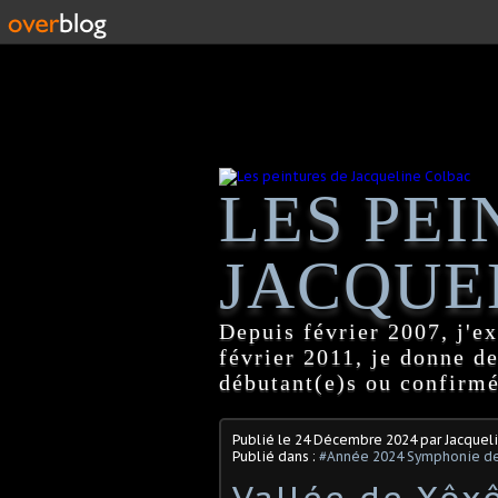
LES PEI
JACQUE
Depuis février 2007, j'ex
février 2011, je donne d
débutant(e)s ou confirmé
Publié le
24 Décembre 2024
par Jacquel
Publié dans :
#Année 2024 Symphonie de
Vallée de Xôxô