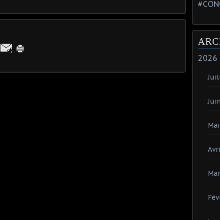
#CON
ARC
2026
Juil
Jui
Mai
Avri
Mar
Fév