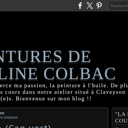
NTURES DE
LINE COLBAC
erce ma passion, la peinture à l'huile. De pl
es cours dans notre atelier situé à Claveyson
(e)s. Bienvenue sur mon blog !!
ine
"LA
s couleurs
COU
 (Cap vert)