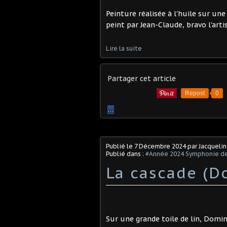
Peinture réalisée à l'huile sur une
peint par Jean-Claude, bravo l'artis
Lire la suite
Partager cet article
Repost
0
…
Publié le
7 Décembre 2024
par Jacqueli
Publié dans :
#Année 2024 Symphonie de
La cascade (D
Sur une grande toile de lin, Domin