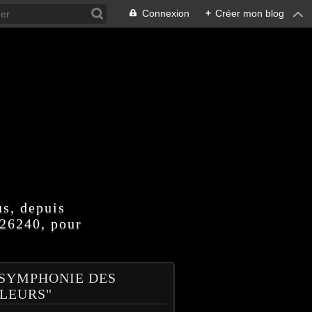
Connexion
+
Créer mon blog
us, depuis
 26240, pour
 SYMPHONIE DES
LEURS"