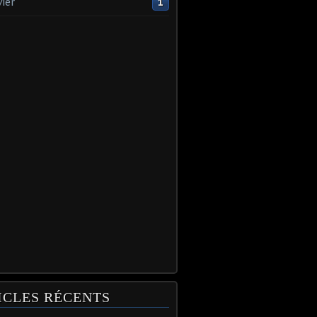
vier
1
ICLES RÉCENTS