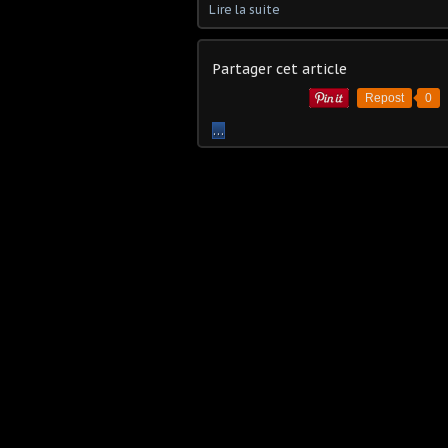
Lire la suite
Partager cet article
Repost
0
…