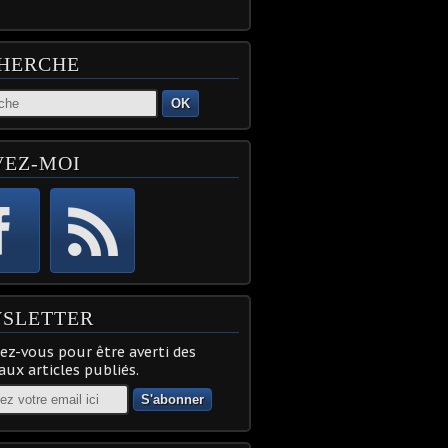
HERCHE
OK
VEZ-MOI
SLETTER
z-vous pour être averti des
ux articles publiés.