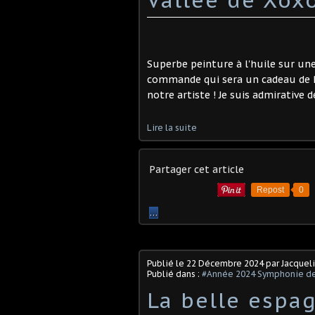
Superbe peinture à l'huile sur une 
commande qui sera un cadeau de No
notre artiste ! Je suis admirative d
Lire la suite
Partager cet article
Repost
0
…
Publié le
22 Décembre 2024
par Jacquel
Publié dans :
#Année 2024 Symphonie de
La belle espag