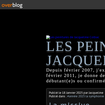
LES PEI
JACQUE
Depuis février 2007, j'ex
février 2011, je donne d
débutant(e)s ou confirmé
Publié le
18 Janvier 2025
par Jacqueline
Publié dans :
#année 2025 la symphonie 
La missive