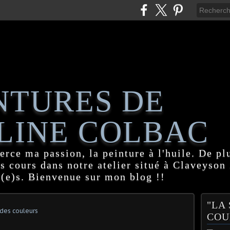
NTURES DE
LINE COLBAC
erce ma passion, la peinture à l'huile. De pl
es cours dans notre atelier situé à Claveyson
(e)s. Bienvenue sur mon blog !!
"LA
des couleurs
COU