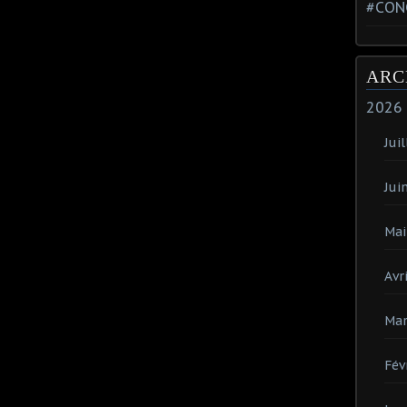
#CON
ARC
2026
Juil
Jui
Mai
Avri
Mar
Fév