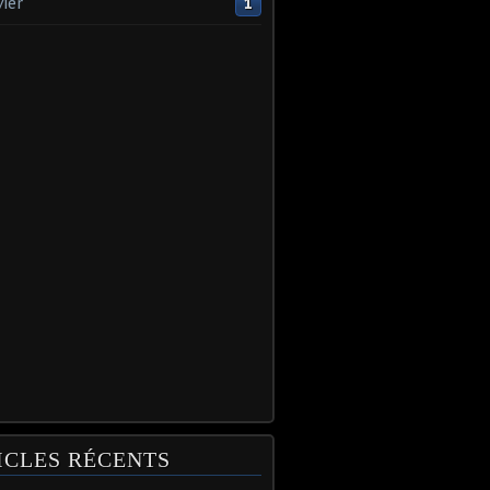
vier
1
ICLES RÉCENTS