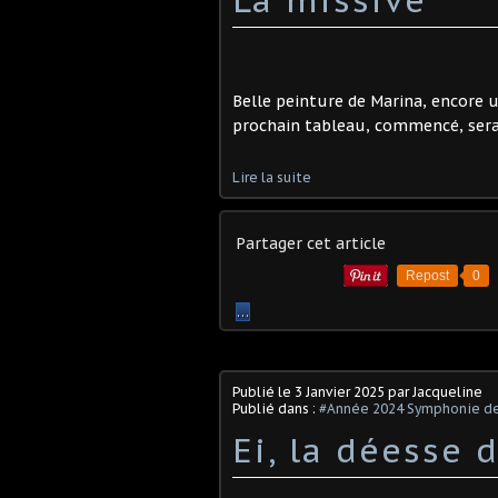
Belle peinture de Marina, encore u
prochain tableau, commencé, sera t
Lire la suite
Partager cet article
Repost
0
…
Publié le
3 Janvier 2025
par Jacqueline
Publié dans :
#Année 2024 Symphonie de
Ei, la déesse d