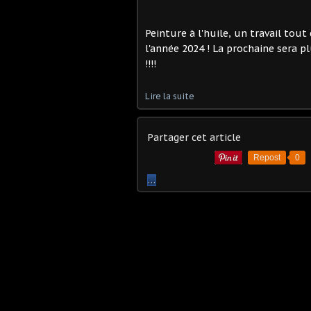
Peinture à l'huile, un travail tout
l'année 2024 ! La prochaine sera p
!!!!
Lire la suite
Partager cet article
Repost
0
…