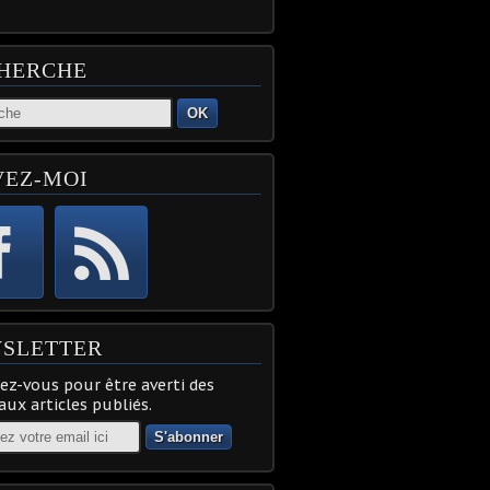
HERCHE
OK
VEZ-MOI
SLETTER
z-vous pour être averti des
ux articles publiés.