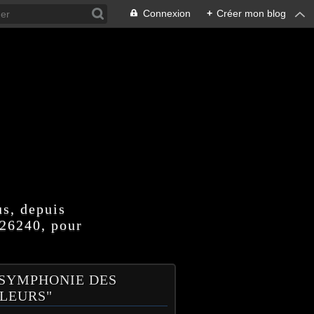
Connexion
+
Créer mon blog
us, depuis
 26240, pour
 SYMPHONIE DES
LEURS"