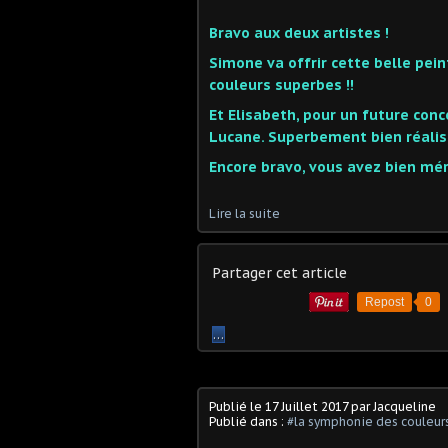
Bravo aux deux artistes !
Simone va offrir cette belle peint
couleurs superbes !!
Et Elisabeth, pour un future conc
Lucane. Superbement bien réalisé
Encore bravo, vous avez bien mér
Lire la suite
Partager cet article
Repost
0
…
Publié le
17 Juillet 2017
par Jacqueline
Publié dans :
#la symphonie des couleur