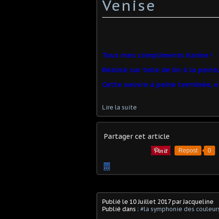
Venise
Tous mes compliments Karine !
Réalisé sur toile de lin à la peintu
Cette oeuvre à peine terminée, es
Lire la suite
Partager cet article
Repost
0
…
Publié le
10 Juillet 2017
par Jacqueline
Publié dans :
#la symphonie des couleur