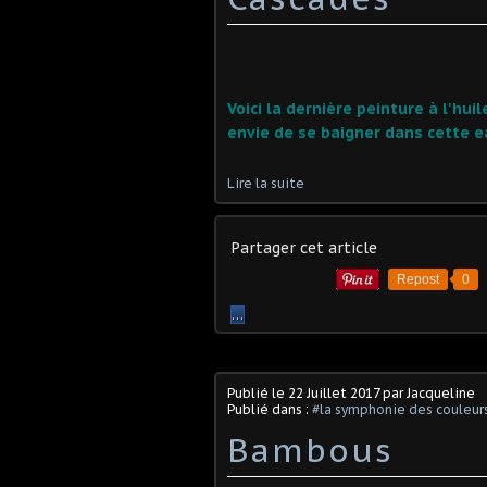
Voici la dernière peinture à l'hu
envie de se baigner dans cette e
Lire la suite
Partager cet article
Repost
0
…
Publié le
22 Juillet 2017
par Jacqueline
Publié dans :
#la symphonie des couleur
Bambous