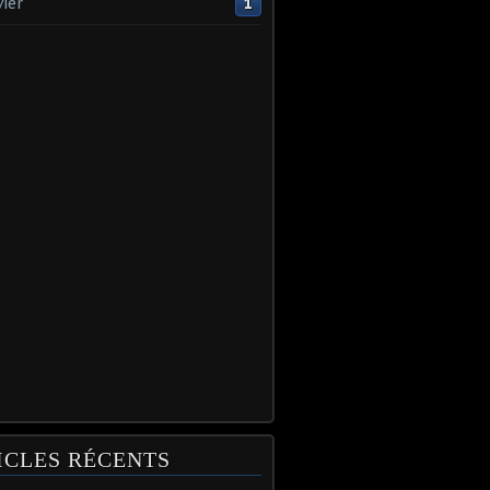
vier
1
ICLES RÉCENTS