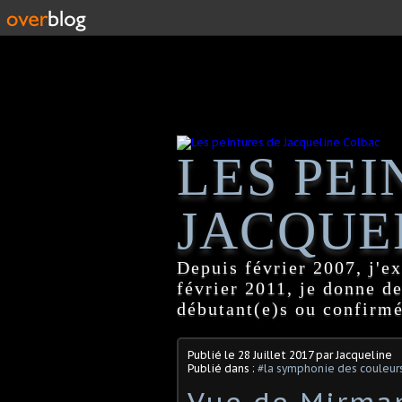
LES PEI
JACQUE
Depuis février 2007, j'ex
février 2011, je donne d
débutant(e)s ou confirmé
Publié le
28 Juillet 2017
par Jacqueline
Publié dans :
#la symphonie des couleur
Vue de Mirma