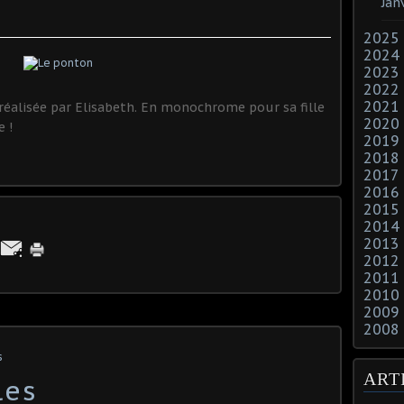
Jan
2025
2024
2023
2022
2021
t réalisée par Elisabeth. En monochrome pour sa fille
2020
e !
2019
2018
2017
2016
2015
2014
2013
2012
2011
2010
2009
2008
s
ART
les