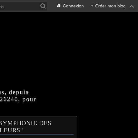
Connexion
+
Créer mon blog
us, depuis
 26240, pour
 SYMPHONIE DES
LEURS"