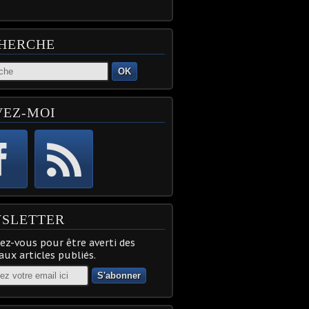
HERCHE
OK
VEZ-MOI
SLETTER
z-vous pour être averti des
ux articles publiés.