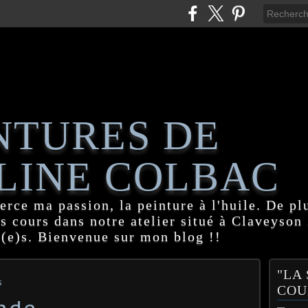
NTURES DE
LINE COLBAC
erce ma passion, la peinture à l'huile. De pl
es cours dans notre atelier situé à Claveyson
(e)s. Bienvenue sur mon blog !!
"LA
s
COU
nde