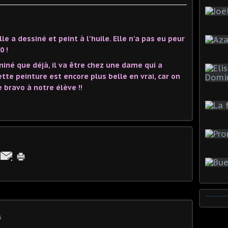
le a dessiné et peint à l'huile. Elle n'a pas eu peur
0 !
miné que déjà, il va être chez une dame qui a
ette peinture est encore plus belle en vrai, car on
e bravo à notre élève !!
s