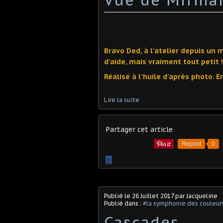
Bravo Ded, à l'atelier depuis un m
d'aide, mais vraiment tout petit !
Réalisé à l'huile d'après photo. E
Lire la suite
Partager cet article
Repost
0
…
Publié le
26 Juillet 2017
par Jacqueline
Publié dans :
#la symphonie des couleur
Cascades