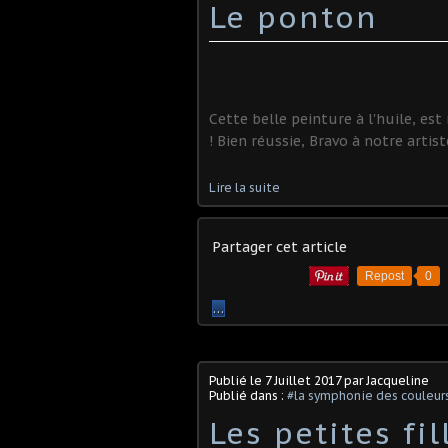
Le ponton
Cette belle peinture à l'huile, es
! Bien réussie, Bravo à notre artist
Lire la suite
Partager cet article
Repost
0
…
Publié le
7 Juillet 2017
par Jacqueline
Publié dans :
#la symphonie des couleur
Les petites fil