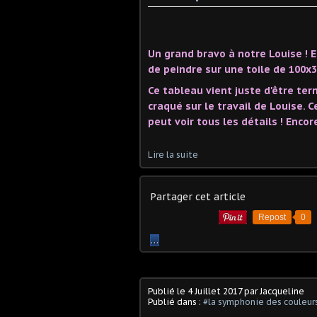
Un grand bravo à notre Louise ! El
de peindre sur une toile de 100x3
Ce tableau vient juste d'être ter
craqué sur le travail de Louise. C
peut voir tous les détails ! Encor
Lire la suite
Partager cet article
Repost
0
…
Publié le
4 Juillet 2017
par Jacqueline
Publié dans :
#la symphonie des couleur