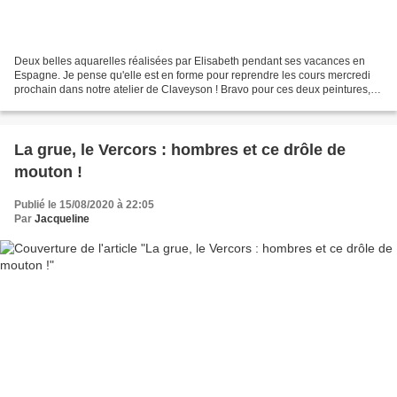
Deux belles aquarelles réalisées par Elisabeth pendant ses vacances en
Espagne. Je pense qu'elle est en forme pour reprendre les cours mercredi
prochain dans notre atelier de Claveyson ! Bravo pour ces deux peintures,
elles sont superbes !!
La grue, le Vercors : hombres et ce drôle de
mouton !
Publié le 15/08/2020 à 22:05
Par
Jacqueline