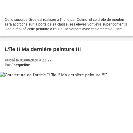
Cette superbe Grue est réalisée à l'huile par Céline, et ce drôle de mouton
sera accroché sur la porte de sa classe, ses élèves vont être super content !!
Ded a réalisé cette peinture à l'huile : le Vercors avec ces ombres qui font
penser à une tête....
L'île !! Ma dernière peinture !!!
Publié le 01/08/2020 à 22:27
Par
Jacqueline