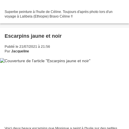
Superbe peinture à l'huile de Céline. Toujours d'après photo lors d'un
voyage à Lalibela (Ethiopie) Bravo Céline !!
Escarpins jaune et noir
Publié le 21/07/2021 à 21:56
Par
Jacqueline
Voici deux beaux escarpins que Monique a peint à l'huile sur des petites