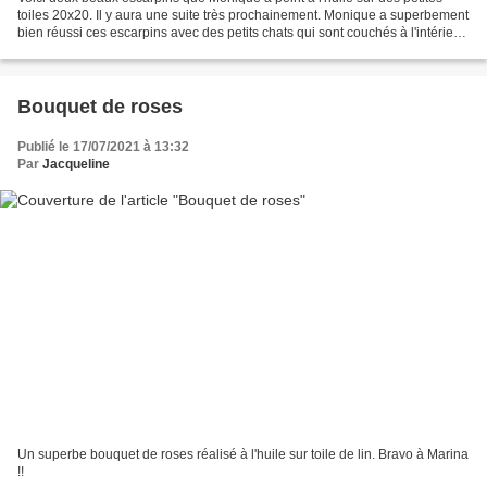
toiles 20x20. Il y aura une suite très prochainement. Monique a superbement
bien réussi ces escarpins avec des petits chats qui sont couchés à l'intérieur.
Là ils ronronnent !!
Bouquet de roses
Publié le 17/07/2021 à 13:32
Par
Jacqueline
Un superbe bouquet de roses réalisé à l'huile sur toile de lin. Bravo à Marina
!!