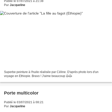
Publié le 07/07/2021 à 21:38
Par
Jacqueline
Superbe peinture à l'huile réalisée par Céline. D'après photo lors d'un
voyage en Ethiopie. Bravo ! J'aime beaucoup 👍👍
Porte multicolor
Publié le 03/07/2021 à 08:21
Par
Jacqueline