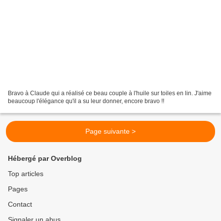
Bravo à Claude qui a réalisé ce beau couple à l'huile sur toiles en lin. J'aime
beaucoup l'élégance qu'il a su leur donner, encore bravo !!
Page suivante >
Hébergé par Overblog
Top articles
Pages
Contact
Signaler un abus