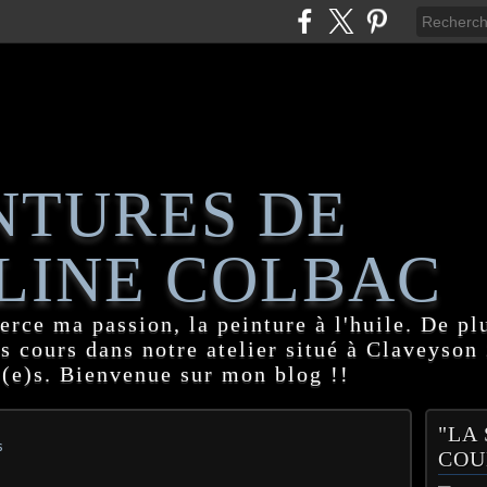
NTURES DE
LINE COLBAC
erce ma passion, la peinture à l'huile. De pl
es cours dans notre atelier situé à Claveyson
(e)s. Bienvenue sur mon blog !!
"LA
s
COU