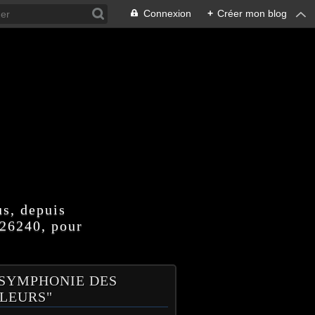
Connexion
+
Créer mon blog
us, depuis
 26240, pour
 SYMPHONIE DES
LEURS"