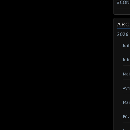
#CON
ARC
2026
Juil
Jui
Mai
Avri
Mar
Fév