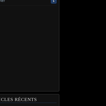
vier
1
ICLES RÉCENTS