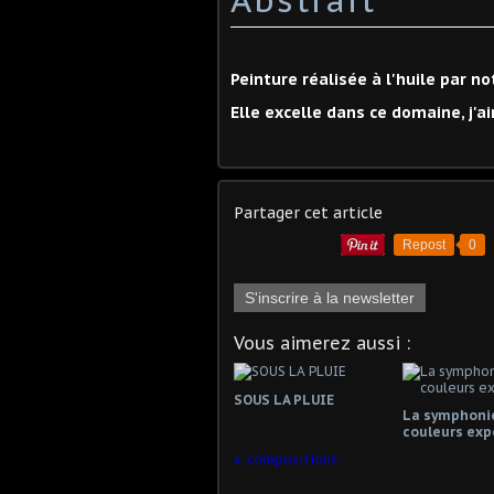
Peinture réalisée à l'huile par no
Elle excelle dans ce domaine, j'a
Partager cet article
Repost
0
S'inscrire à la newsletter
Vous aimerez aussi :
SOUS LA PLUIE
La symphoni
couleurs exp
compositions