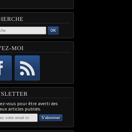
HERCHE
OK
VEZ-MOI
SLETTER
z-vous pour être averti des
ux articles publiés.