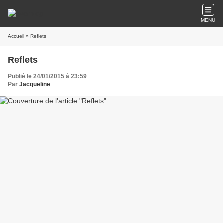
MENU
Accueil
» Reflets
Reflets
Publié le 24/01/2015 à 23:59
Par
Jacqueline