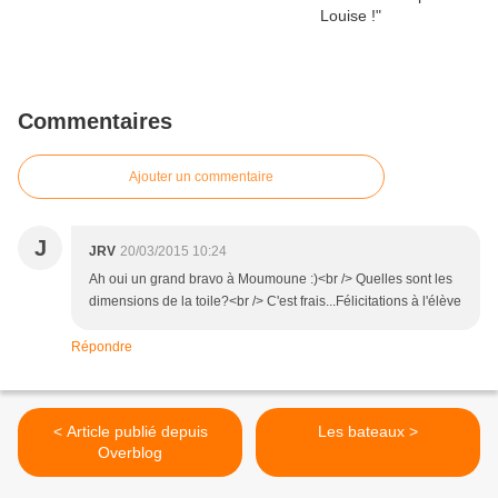
Commentaires
Ajouter un commentaire
J
JRV
20/03/2015 10:24
Ah oui un grand bravo à Moumoune :)<br /> Quelles sont les
dimensions de la toile?<br /> C'est frais...Félicitations à l'élève
Répondre
< Article publié depuis
Les bateaux >
Overblog