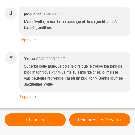
J
jacqueline
07/05/2015 22:59
Merci Yvette, merci de ton passage et de ce gentil com. A
bientôt , amitiées
Répondre
Y
Yvette
07/05/2015 12:17
Superbe cette huile. Je dois te dire que je trouve ton fond de
blog magnifique.<br /> Je me suis inscrite chez toi mais je
vais peut-être reprendre, j'ai eu un bug!<br /> Bonne journée
Jacqueline Yvette
Répondre
< Le micro
Peintures des élèves >