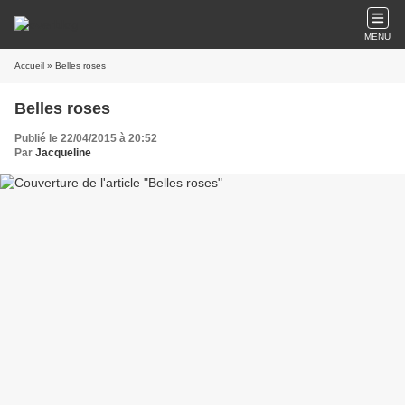
MENU
Accueil
» Belles roses
Belles roses
Publié le 22/04/2015 à 20:52
Par
Jacqueline