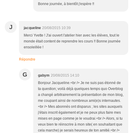
Bonne journée, à bientôt j'espère !!
J
jacqueline
20/08/2015 10:39
Merci Yvette ! J'ai ouvert l'atelier hier avec les élèves, tout le
monde était content de reprendre les cours !! Bonne journée
ensoleillée !
Répondre
G
gabym
20/08/2015 14:10
Bonjour Jacqueline.<br /> Je ne suis pas étonné de
ta question; voilà déjà quelques temps quo Overblog
a changé arbitrairement la présentation de mon blog,
me coupant ainsi de nombreux ami(e)s internautes.
<br /> Mes abonnés ont disparus ; les sites auxquels
j'étais inscrit également et je ne peux plus faire mes
mises en page comme je le voudrai.<br /> Alors, si tu
veux bien te réinscrire à mon site( en souhaitant que
cela marche) je serais heureux de ton amitié.<br />