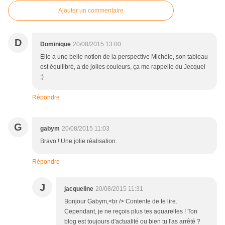
Ajouter un commentaire
D
Dominique
20/08/2015 13:00
Elle a une belle notion de la perspective Michèle, son tableau
est équilibré, a de jolies couleurs, ça me rappelle du Jecquel
:)
Répondre
G
gabym
20/08/2015 11:03
Bravo ! Une jolie réalisation.
Répondre
J
jacqueline
20/08/2015 11:31
Bonjour Gabym,<br /> Contente de te lire.
Cependant, je ne reçois plus tes aquarelles ! Ton
blog est toujours d'actualité ou bien tu l'as arrêté ?