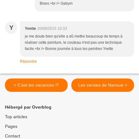
Bises.<br /> Gabym
Y
Yvette
20/08/2015 10:33
je me doute bien qu'elle a dû mettre beaucoup de temps à
réaliser cette peinture, le couteau n'est pas une technique
facile.<br /> Bonne journée à tous les peintres Yvette
Répondre
< C'est les vacances !!!
Les cerises de Nanoue >
Hébergé par Overblog
Top articles
Pages
Contact