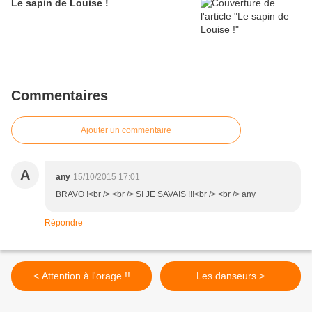
Le sapin de Louise !
Commentaires
Ajouter un commentaire
A
any
15/10/2015 17:01
BRAVO !<br /> <br /> SI JE SAVAIS !!!<br /> <br /> any
Répondre
< Attention à l'orage !!
Les danseurs >