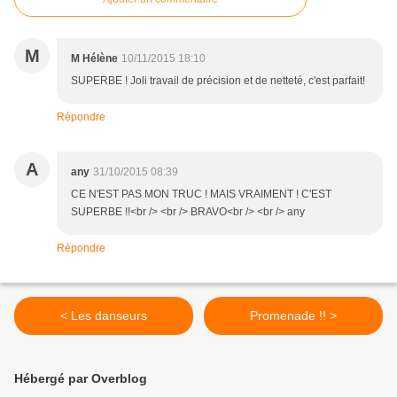
M
M Hélène
10/11/2015 18:10
SUPERBE ! Joli travail de précision et de netteté, c'est parfait!
Répondre
A
any
31/10/2015 08:39
CE N'EST PAS MON TRUC ! MAIS VRAIMENT ! C'EST
SUPERBE !!<br /> <br /> BRAVO<br /> <br /> any
Répondre
< Les danseurs
Promenade !! >
Hébergé par Overblog