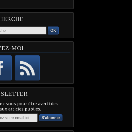
HERCHE
OK
VEZ-MOI
SLETTER
z-vous pour être averti des
ux articles publiés.