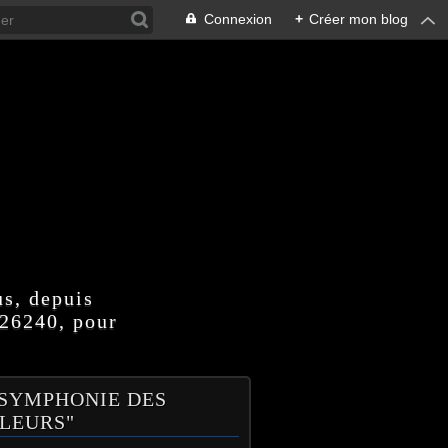
Connexion
+
Créer mon blog
us, depuis
 26240, pour
 SYMPHONIE DES
LEURS"