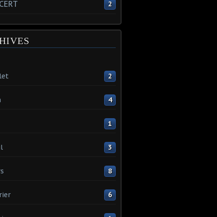
CERT
2
HIVES
let
2
n
4
1
l
3
s
8
rier
6