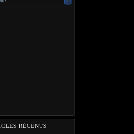
vier
1
ICLES RÉCENTS