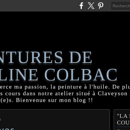
NTURES DE
LINE COLBAC
erce ma passion, la peinture à l'huile. De pl
es cours dans notre atelier situé à Claveyson
(e)s. Bienvenue sur mon blog !!
"LA
s
COU
èves