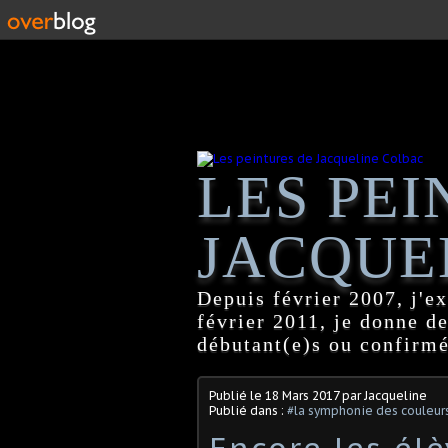
LES PEI
JACQUE
Depuis février 2007, j'ex
février 2011, je donne d
débutant(e)s ou confirmé
Publié le
18 Mars 2017
par Jacqueline
Publié dans :
#la symphonie des couleur
Encore les él