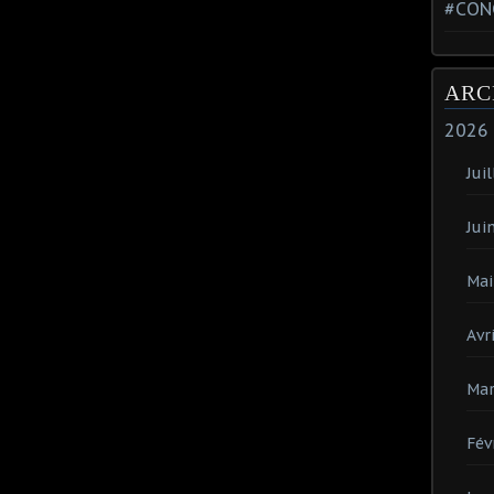
#CON
ARC
2026
Juil
Jui
Mai
Avri
Mar
Fév