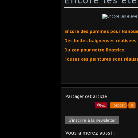
Encore des pommes pour Nanoue
Des belles baigneuses réalisées 
Du zen pour notre Béatrice.
Toutes ces peintures sont réalisé
Partager cet article
Repost
0
S'inscrire à la newsletter
Vous aimerez aussi :