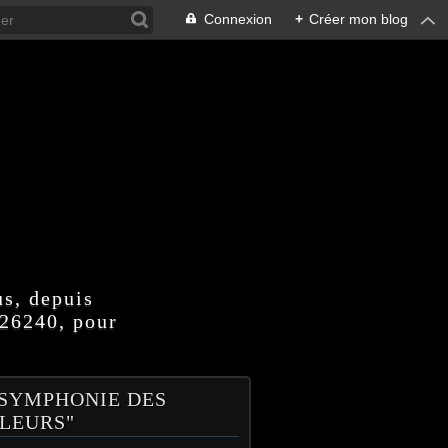
Connexion
+
Créer mon blog
us, depuis
 26240, pour
 SYMPHONIE DES
LEURS"