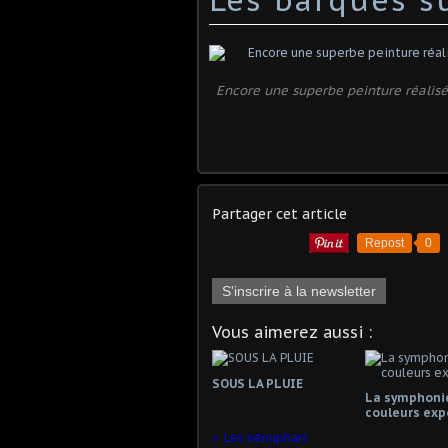
Encore une superbe peinture réalisée
Partager cet article
Repost
0
S'inscrire à la newsletter
Vous aimerez aussi :
SOUS LA PLUIE
La symphoni
couleurs exp
Les nénuphars