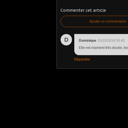
Commenter cet article
Ajouter un commentaire
D
Dominique
15/10/2018 09:40
Elle est vraiment très douée, bra
Répondre