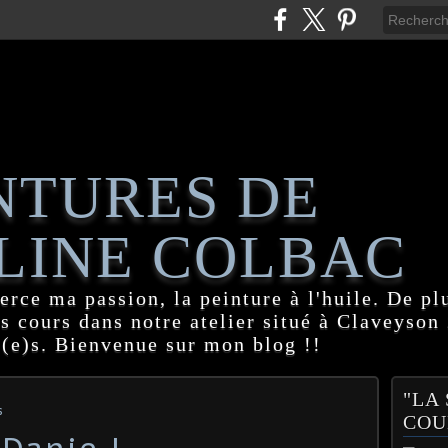
NTURES DE
LINE COLBAC
erce ma passion, la peinture à l'huile. De pl
es cours dans notre atelier situé à Claveyson
(e)s. Bienvenue sur mon blog !!
"LA
s
COU
Danie !