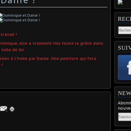
REC
travail !
minique, elle a vraiment mis toute la grâce dans
SUI
toile de lin.
sées à l'huile par Danie. Une peinture qui fera
 !
NEW
Abonne
nouvea
Email