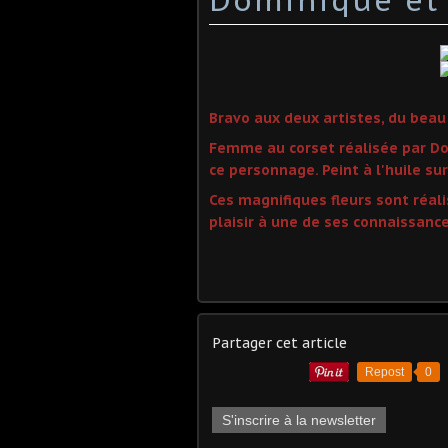
Bravo aux deux artistes, du beau 
Femme au corset réalisée par Do
ce personnage. Peint à l'huile sur 
Ces magnifiques fleurs sont réali
plaisir à une de ses connaissance
Partager cet article
Repost
0
S'inscrire à la newsletter