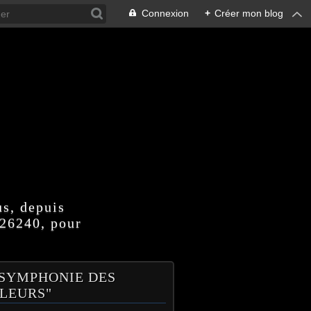
Connexion
+
Créer mon blog
us, depuis
 26240, pour
 SYMPHONIE DES
LEURS"