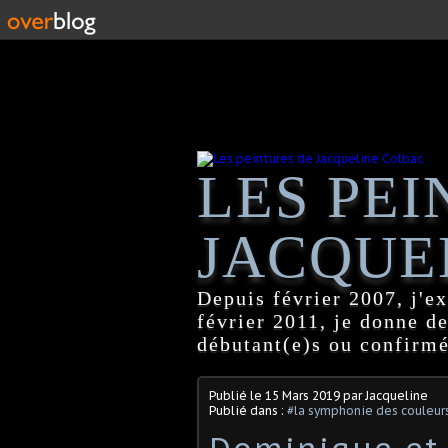
LES PEI
JACQUE
Depuis février 2007, j'ex
février 2011, je donne d
débutant(e)s ou confirmé
Publié le
15 Mars 2019
par Jacqueline
Publié dans :
#la symphonie des couleur
Dominique et 