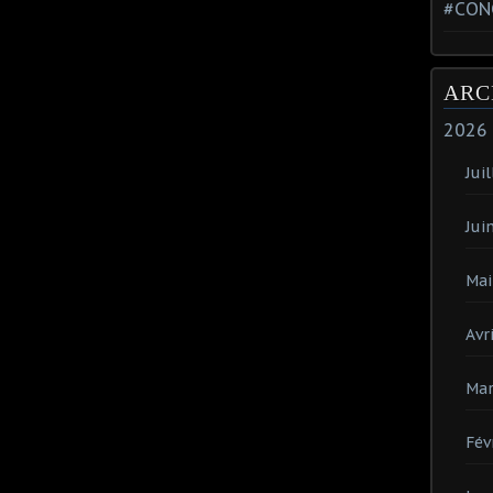
#CON
ARC
2026
Juil
Jui
Mai
Avri
Mar
Fév