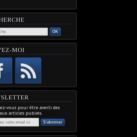
HERCHE
OK
VEZ-MOI
SLETTER
z-vous pour être averti des
ux articles publiés.