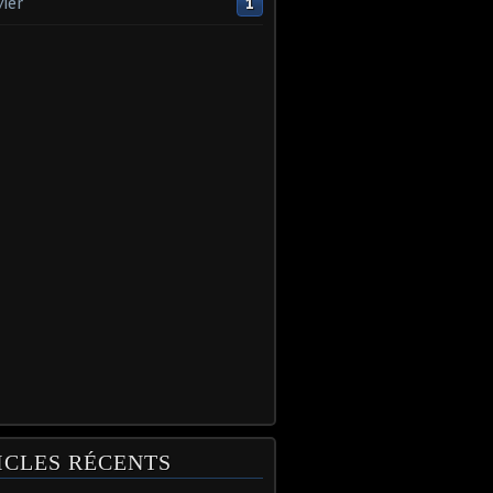
vier
1
ICLES RÉCENTS