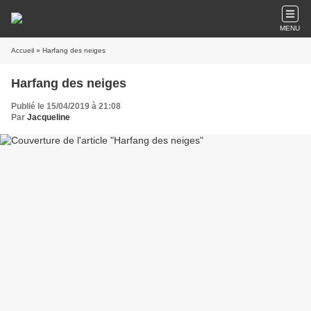
MENU
Accueil
» Harfang des neiges
Harfang des neiges
Publié le 15/04/2019 à 21:08
Par
Jacqueline