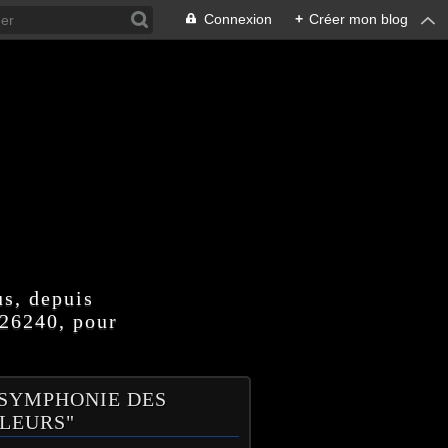
Connexion
+
Créer mon blog
us, depuis
 26240, pour
 SYMPHONIE DES
LEURS"