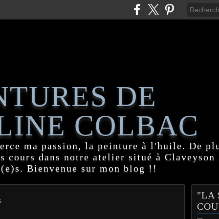
NTURES DE
LINE COLBAC
erce ma passion, la peinture à l'huile. De pl
es cours dans notre atelier situé à Claveyson
(e)s. Bienvenue sur mon blog !!
"LA
s
COU