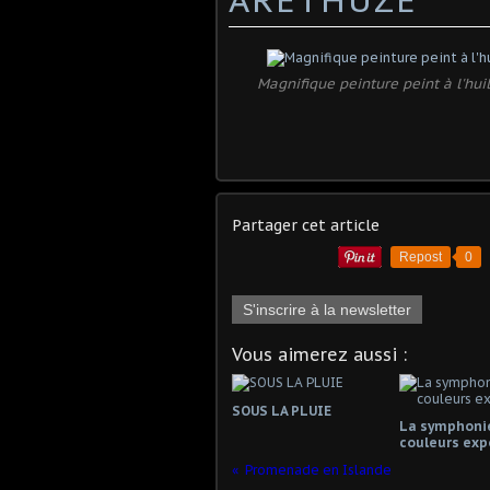
Magnifique peinture peint à l'hui
Partager cet article
Repost
0
S'inscrire à la newsletter
Vous aimerez aussi :
SOUS LA PLUIE
La symphoni
couleurs exp
Promenade en Islande