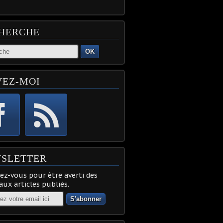
HERCHE
OK
VEZ-MOI
SLETTER
z-vous pour être averti des
ux articles publiés.