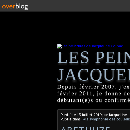
LES PEI
JACQUE
Depuis février 2007, j'ex
février 2011, je donne d
débutant(e)s ou confirmé
Publié le
13 Juillet 2019
par Jacqueline
Publié dans :
#la symphonie des couleur
ARETHUZE