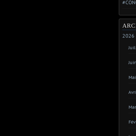
#CON
ARC
2026
Juil
Jui
Mai
Avri
Mar
Fév