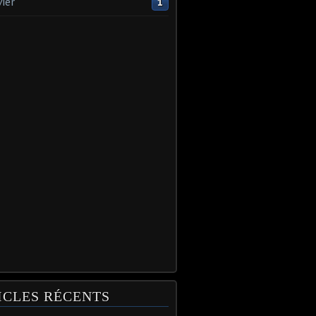
vier
1
ICLES RÉCENTS