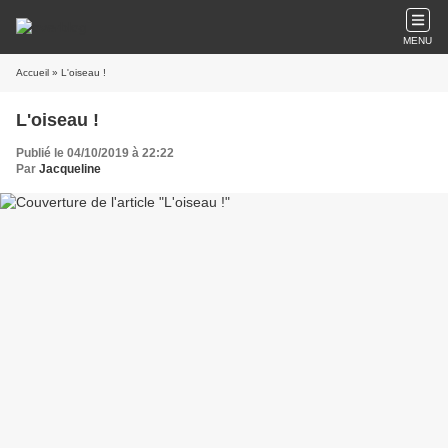
MENU
Accueil
» L'oiseau !
L'oiseau !
Publié le 04/10/2019 à 22:22
Par
Jacqueline