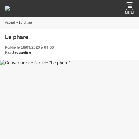
MENU
Accueil
» Le phare
Le phare
Publié le 18/03/2020 à 08:53
Par
Jacqueline