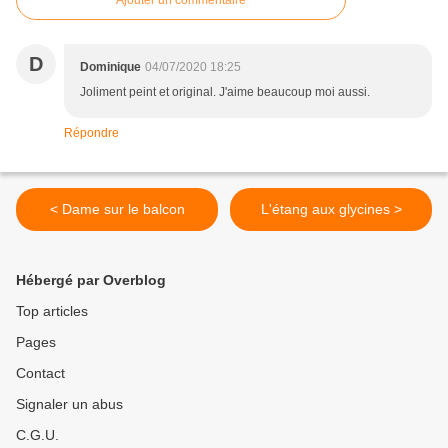
Ajouter un commentaire
D
Dominique
04/07/2020 18:25
Joliment peint et original. J'aime beaucoup moi aussi.
Répondre
< Dame sur le balcon
L'étang aux glycines >
Hébergé par Overblog
Top articles
Pages
Contact
Signaler un abus
C.G.U.