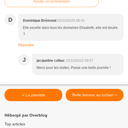
Ajouter un commentaire
D
Dominique Brémond
02/10/2020 08:41
Elle excelle dans tous les domaines Elisabeth, elle est douée
:)
Répondre
J
jacqueline colbac
02/10/2020 09:57
Merci pour tes visites. Passe une belle journée !
< La pianiste
Belle femme au turban >
Hébergé par Overblog
Top articles