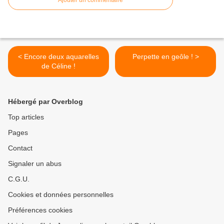
Ajouter un commentaire
< Encore deux aquarelles
Perpette en geôle ! >
de Céline !
Hébergé par Overblog
Top articles
Pages
Contact
Signaler un abus
C.G.U.
Cookies et données personnelles
Préférences cookies