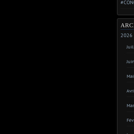
#CON
ARC
2026
Juil
Jui
Mai
Avri
Mar
Fév