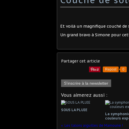
Et voilà un magnifique couché de so
Un grand bravo à Simone pour cett
Partager cet article
Repost
0
S'inscrire à la newsletter
Vous aimerez aussi :
SOUS LA PLUIE
La symphoni
couleurs exp
Les talons aiguilles de Mamoune !