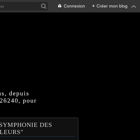
Connexion
+
Créer mon blog
us, depuis
 26240, pour
 SYMPHONIE DES
LEURS"