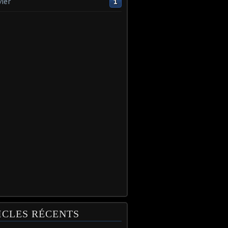
vier
1
ICLES RÉCENTS