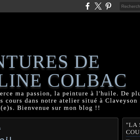
NTURES DE
LINE COLBAC
erce ma passion, la peinture à l'huile. De pl
es cours dans notre atelier situé à Claveyson
(e)s. Bienvenue sur mon blog !!
"LA
s
COU
eil