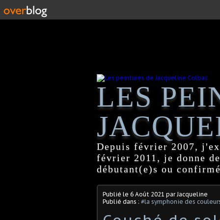
LES PEI
JACQUE
Depuis février 2007, j'ex
février 2011, je donne d
débutant(e)s ou confirmé
Publié le
6 Août 2021
par Jacqueline
Publié dans :
#la symphonie des couleur
Couché de sol