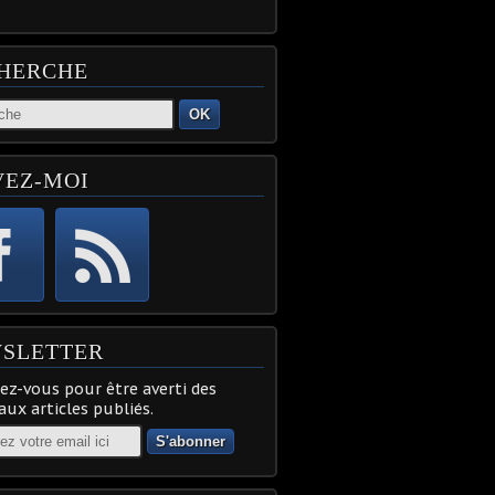
HERCHE
OK
VEZ-MOI
SLETTER
z-vous pour être averti des
ux articles publiés.