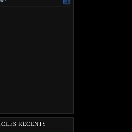
vier
1
ICLES RÉCENTS