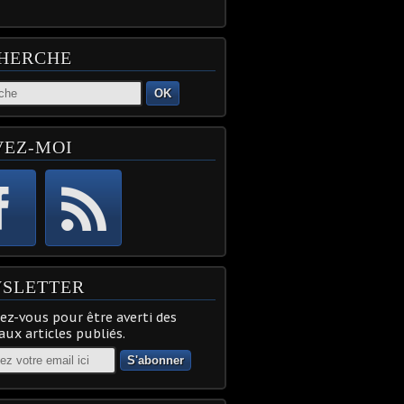
HERCHE
OK
VEZ-MOI
SLETTER
z-vous pour être averti des
ux articles publiés.