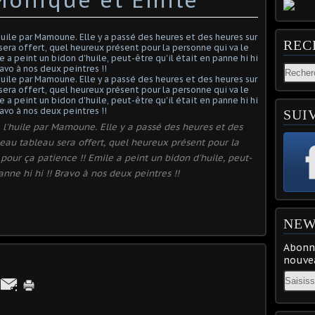
REC
SUI
 l'huile par Mamoune. Elle y a passé des heures et des
eau tableau sera offert, quel heureux présent pour la
 pour ça patience !! Emile a peint un bidon d'huile, peut-
panne hi hi !! Bravo à nos deux peintres !!
NEW
Abonne
nouvea
Email