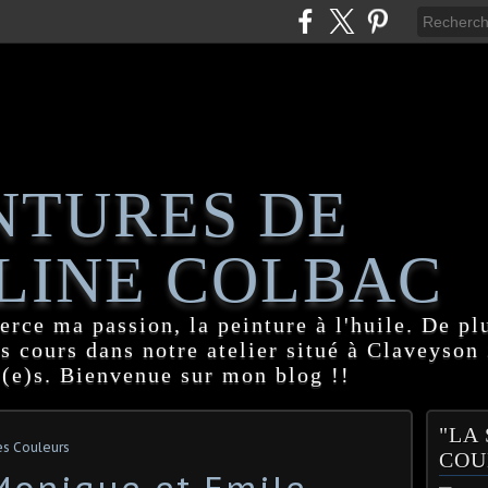
NTURES DE
LINE COLBAC
erce ma passion, la peinture à l'huile. De pl
es cours dans notre atelier situé à Claveyson
(e)s. Bienvenue sur mon blog !!
"LA
s Couleurs
COU
Monique et Emile