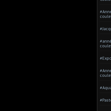
#Ann
coule
#Jacq
#anné
coule
#Expo
#Anné
coule
#Aqua
#Past