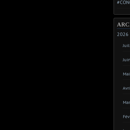
#CON
ARC
2026
Juil
Jui
Mai
Avri
Mar
Fév