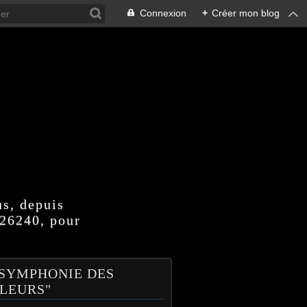
Connexion
+
Créer mon blog
us, depuis
 26240, pour
 SYMPHONIE DES
LEURS"