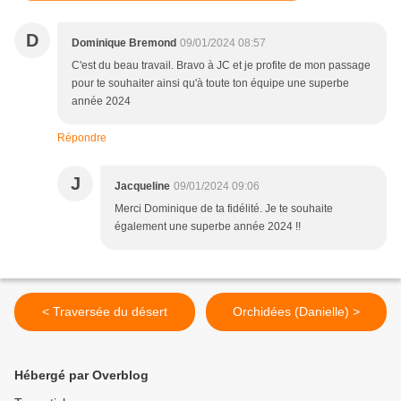
D
Dominique Bremond
09/01/2024 08:57
C'est du beau travail. Bravo à JC et je profite de mon passage
pour te souhaiter ainsi qu'à toute ton équipe une superbe
année 2024
Répondre
J
Jacqueline
09/01/2024 09:06
Merci Dominique de ta fidélité. Je te souhaite
également une superbe année 2024 !!
< Traversée du désert
Orchidées (Danielle) >
Hébergé par Overblog