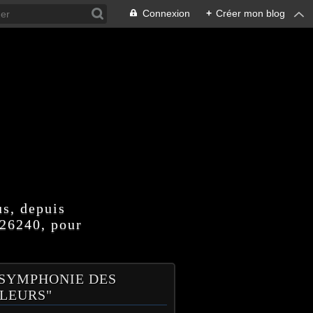
Connexion
+
Créer mon blog
us, depuis
 26240, pour
 SYMPHONIE DES
LEURS"