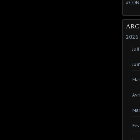
#CON
ARC
2026
Juil
Jui
Mai
Avri
Mar
Fév