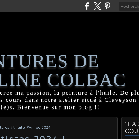
NTURES DE
LINE COLBAC
erce ma passion, la peinture à l'huile. De pl
es cours dans notre atelier situé à Claveyson
(e)s. Bienvenue sur mon blog !!
e
"LA
tures à l'huile
,
#Année 2024
COU
tistes 2024 !