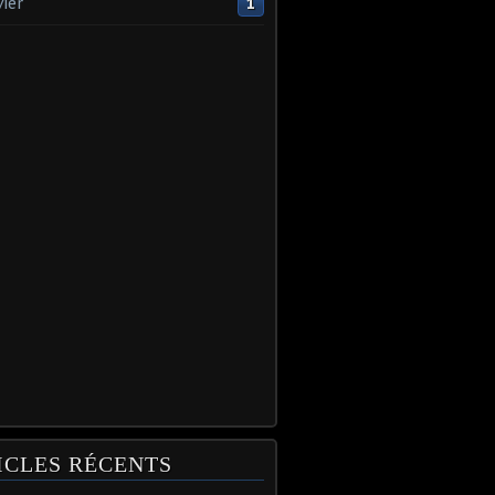
vier
1
ICLES RÉCENTS