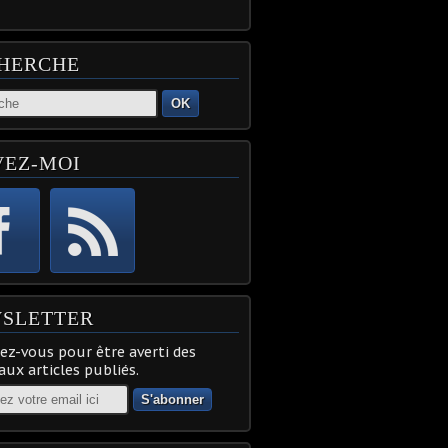
HERCHE
OK
VEZ-MOI
SLETTER
z-vous pour être averti des
ux articles publiés.