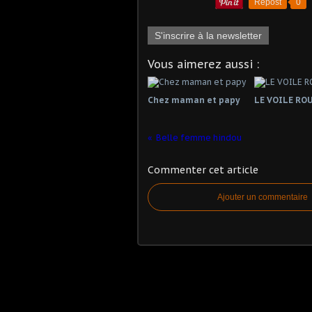
Repost
0
S'inscrire à la newsletter
Vous aimerez aussi :
Chez maman et papy
LE VOILE RO
Belle femme hindou
Commenter cet article
Ajouter un commentaire