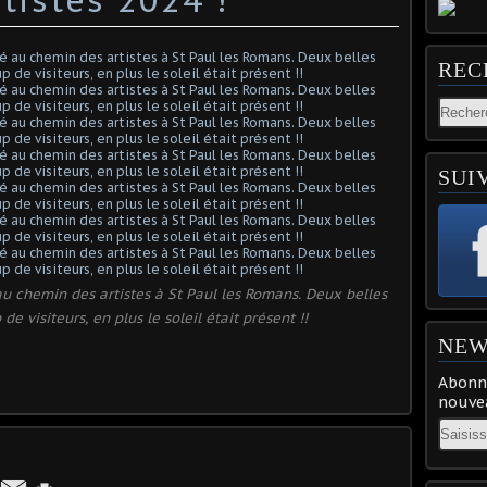
REC
SUI
 au chemin des artistes à St Paul les Romans. Deux belles
 visiteurs, en plus le soleil était présent !!
NEW
Abonne
nouvea
Email