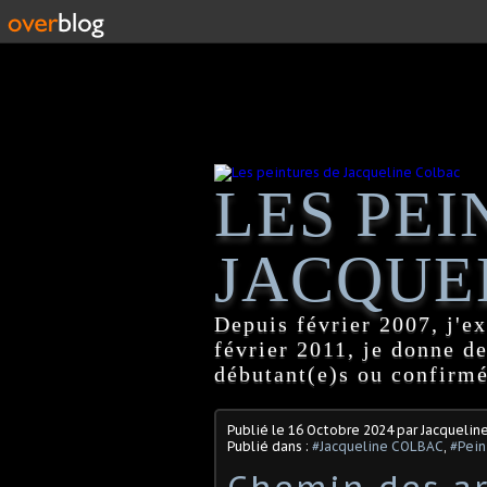
LES PEI
JACQUE
Depuis février 2007, j'ex
février 2011, je donne d
débutant(e)s ou confirmé
Publié le
16 Octobre 2024
par Jacquelin
Publié dans :
#Jacqueline COLBAC
,
#Pein
Chemin des ar