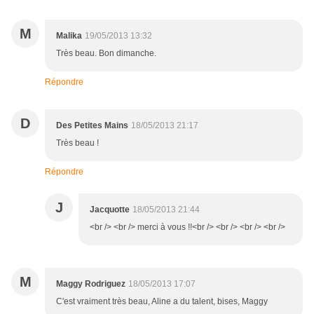
M
Malika
19/05/2013 13:32
Très beau. Bon dimanche.
Répondre
D
Des Petites Mains
18/05/2013 21:17
Très beau !
Répondre
J
Jacquotte
18/05/2013 21:44
<br /> <br /> merci à vous !!<br /> <br /> <br /> <br />
M
Maggy Rodriguez
18/05/2013 17:07
C'est vraiment très beau, Aline a du talent, bises, Maggy