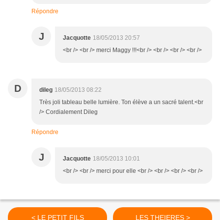
Répondre
J
Jacquotte
18/05/2013 20:57
<br /> <br /> merci Maggy !!!<br /> <br /> <br /> <br />
D
dileg
18/05/2013 08:22
Très joli tableau belle lumière. Ton élève a un sacré talent.<br
/> Cordialement Dileg
Répondre
J
Jacquotte
18/05/2013 10:01
<br /> <br /> merci pour elle <br /> <br /> <br /> <br />
< LE PETIT FILS
LES THEIERES >