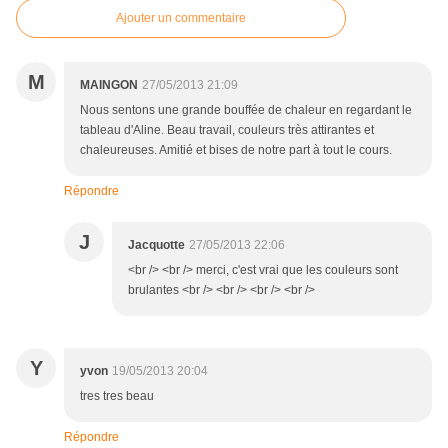
Ajouter un commentaire
M
MAINGON
27/05/2013 21:09
Nous sentons une grande bouffée de chaleur en regardant le
tableau d'Aline. Beau travail, couleurs très attirantes et
chaleureuses. Amitié et bises de notre part à tout le cours.
Répondre
J
Jacquotte
27/05/2013 22:06
<br /> <br /> merci, c'est vrai que les couleurs sont
brulantes <br /> <br /> <br /> <br />
Y
yvon
19/05/2013 20:04
tres tres beau
Répondre