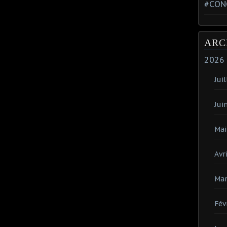
#CON
ARC
2026
Juil
Jui
Mai
Avri
Mar
Fév