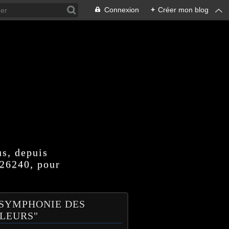
Connexion
+
Créer mon blog
us, depuis
 26240, pour
 SYMPHONIE DES
LEURS"