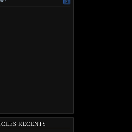
vier
1
ICLES RÉCENTS