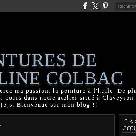
NTURES DE
LINE COLBAC
erce ma passion, la peinture à l'huile. De pl
es cours dans notre atelier situé à Claveyson
(e)s. Bienvenue sur mon blog !!
"LA
s
COU
S