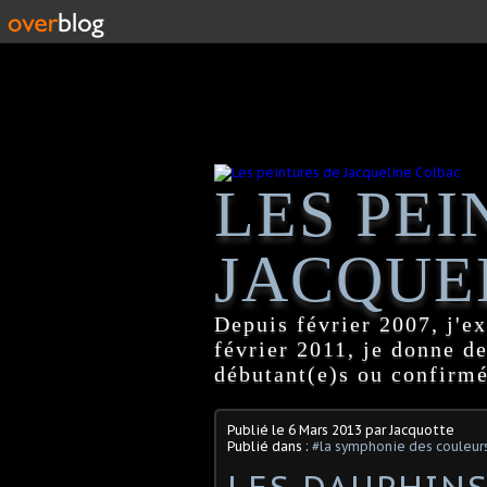
LES PEI
JACQUE
Depuis février 2007, j'ex
février 2011, je donne d
débutant(e)s ou confirmé
Publié le
6 Mars 2013
par Jacquotte
Publié dans :
#la symphonie des couleur
LES DAUPHIN