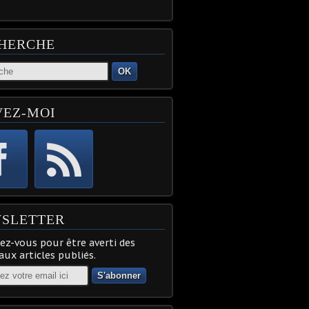
HERCHE
OK
VEZ-MOI
SLETTER
z-vous pour être averti des
ux articles publiés.