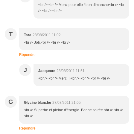
<br /> <br /> Merci pour elle ! bon dimanche<br /> <br
/> <br /> <br />
T
Tara
28/08/2011 11:02
<br /> Joli.<br /> <br /> <br />
Répondre
J
Jacquotte
28/08/2011 11:51
<br /> <br /> Merci !!<br /> <br /> <br /> <br />
G
Glycine blanche
27/08/2011 21:05
<br /> Superbe et pleine d'énergie. Bonne soirée.<br /> <br />
<br />
Répondre