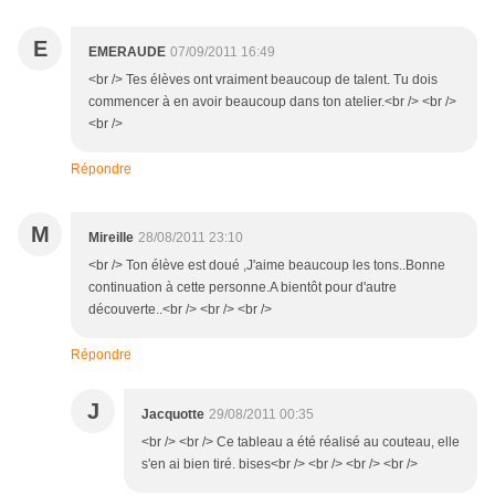
E
EMERAUDE
07/09/2011 16:49
<br /> Tes élèves ont vraiment beaucoup de talent. Tu dois
commencer à en avoir beaucoup dans ton atelier.<br /> <br />
<br />
Répondre
M
Mireille
28/08/2011 23:10
<br /> Ton élève est doué ,J'aime beaucoup les tons..Bonne
continuation à cette personne.A bientôt pour d'autre
découverte..<br /> <br /> <br />
Répondre
J
Jacquotte
29/08/2011 00:35
<br /> <br /> Ce tableau a été réalisé au couteau, elle
s'en ai bien tiré. bises<br /> <br /> <br /> <br />