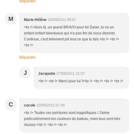
Répondre
M
Marie-Hélène
26/09/2011 08:07
<br /> Alors là, un grand BRAVO pour toi Dylan, tu es un
enfant enfant talentueux qui n'a pas fini de nous étonner.
Continue, c'est tellement joli tout ce que tu fais.<br /> <br />
<br />
Répondre
J
Jacquotte
27/09/2011 21:07
<br /> <br /> Merci pour lui !!<br /> <br /> <br /> <br />
C
cocole
20/09/2011 07:46
<br /> Toutes ces peintures sont magnifiques ! J'aime
particulièrement les couleurs du bateau, mais tous sont très
réussis !<br /> <br /> <br />