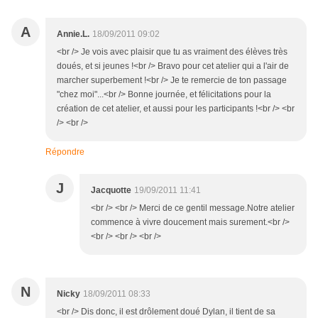
A
Annie.L.
18/09/2011 09:02
<br /> Je vois avec plaisir que tu as vraiment des élèves très
doués, et si jeunes !<br /> Bravo pour cet atelier qui a l'air de
marcher superbement !<br /> Je te remercie de ton passage
"chez moi"...<br /> Bonne journée, et félicitations pour la
création de cet atelier, et aussi pour les participants !<br /> <br
/> <br />
Répondre
J
Jacquotte
19/09/2011 11:41
<br /> <br /> Merci de ce gentil message.Notre atelier
commence à vivre doucement mais surement.<br />
<br /> <br /> <br />
N
Nicky
18/09/2011 08:33
<br /> Dis donc, il est drôlement doué Dylan, il tient de sa