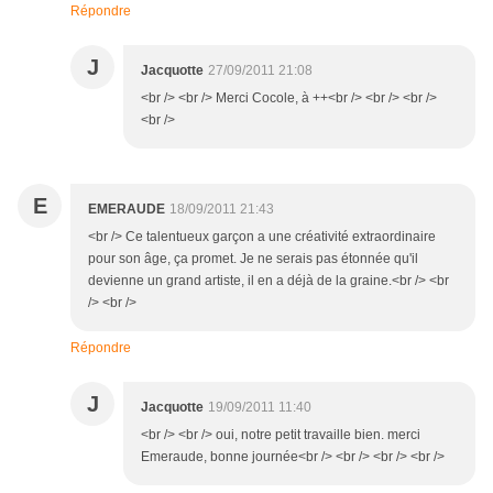
Répondre
J
Jacquotte
27/09/2011 21:08
<br /> <br /> Merci Cocole, à ++<br /> <br /> <br />
<br />
E
EMERAUDE
18/09/2011 21:43
<br /> Ce talentueux garçon a une créativité extraordinaire
pour son âge, ça promet. Je ne serais pas étonnée qu'il
devienne un grand artiste, il en a déjà de la graine.<br /> <br
/> <br />
Répondre
J
Jacquotte
19/09/2011 11:40
<br /> <br /> oui, notre petit travaille bien. merci
Emeraude, bonne journée<br /> <br /> <br /> <br />