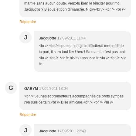
mamie sans aucun doute. Veux-tu bien le féliciter pour moi
Jacquotte ? Bisous et bon dimanche. Nicky<br /> <br /> <br />
Répondre
J
Jacquotte
19/09/2011 11:44
<br /> <br /> coucou ! oui je le féliciterai mercredi de
ta part, il sera tout fier ! heu ! Sa mamie c'est pas moi.
<br /> <br /> <br /> bisesssssss<br /> <br /> <br /> <br
/>
G
GABYM
17/09/2011 18:04
<br /> Jeunes et prometteurs accompagnés de profs sympas
j'en suis certain.<br /> Bise amicale.<br /> <br /> <br />
Répondre
J
Jacquotte
17/09/2011 22:43