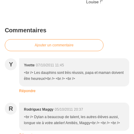
Commentaires
Ajouter un commentaire
Y
Yvette
07/10/2011 11:45
<br /> Les dauphins sont très réussis, papa et maman doivent
être heureux!<br /> <br /> <br />
Répondre
R
Rodriguez Maggy
05/10/2011 20:37
<br /> Dylan a beaucoup de talent, les autres élèves aussi,
longue vie à votre atelier! Amitiés, Maggy<br /> <br /> <br />