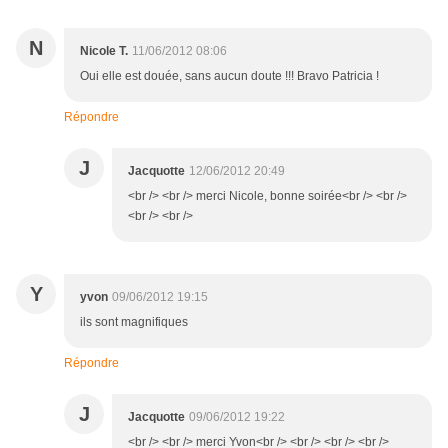
N
Nicole T.
11/06/2012 08:06
Oui elle est douée, sans aucun doute !!! Bravo Patricia !
Répondre
J
Jacquotte
12/06/2012 20:49
<br /> <br /> merci Nicole, bonne soirée<br /> <br />
<br /> <br />
Y
yvon
09/06/2012 19:15
ils sont magnifiques
Répondre
J
Jacquotte
09/06/2012 19:22
<br /> <br /> merci Yvon<br /> <br /> <br /> <br />