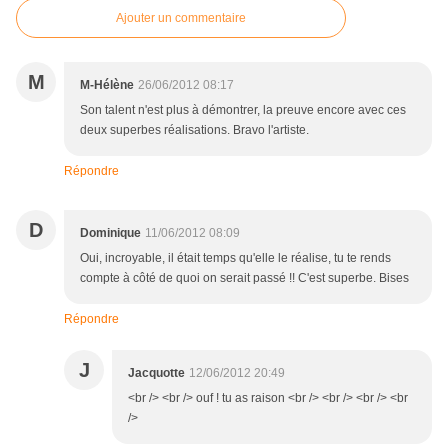
Ajouter un commentaire
M
M-Hélène
26/06/2012 08:17
Son talent n'est plus à démontrer, la preuve encore avec ces
deux superbes réalisations. Bravo l'artiste.
Répondre
D
Dominique
11/06/2012 08:09
Oui, incroyable, il était temps qu'elle le réalise, tu te rends
compte à côté de quoi on serait passé !! C'est superbe. Bises
Répondre
J
Jacquotte
12/06/2012 20:49
<br /> <br /> ouf ! tu as raison <br /> <br /> <br /> <br
/>