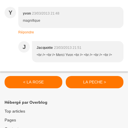
Y
yvon
23/03/2013 21:48
magnifique
Répondre
J
Jacquotte
23/03/2013 21:51
<br /> <br /> Merci Yvon <br /> <br /> <br /> <br />
< LA ROSE
LA PECHE >
Hébergé par Overblog
Top articles
Pages