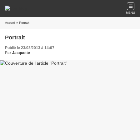
MENU
Accueil
» Portrait
Portrait
Publié le 23/03/2013 à 14:07
Par
Jacquotte