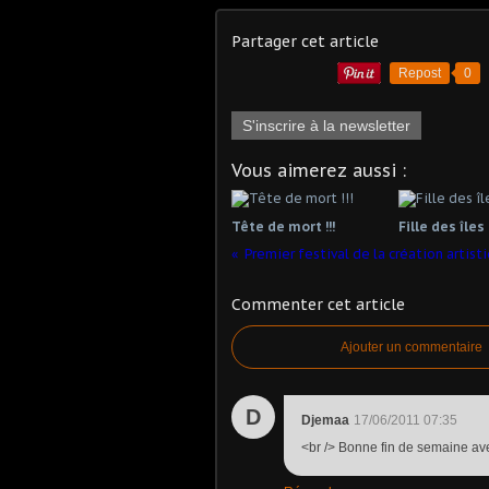
Partager cet article
Repost
0
S'inscrire à la newsletter
Vous aimerez aussi :
Tête de mort !!!
Fille des îles
Premier festival de la création artist
Commenter cet article
Ajouter un commentaire
D
Djemaa
17/06/2011 07:35
<br /> Bonne fin de semaine avec