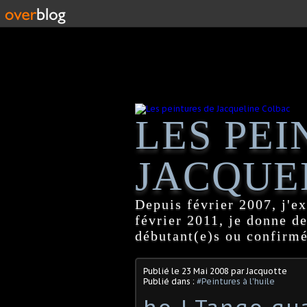
LES PEI
JACQUE
Depuis février 2007, j'ex
février 2011, je donne d
débutant(e)s ou confirmé
Publié le
23 Mai 2008
par Jacquotte
Publié dans :
#Peintures à l'huile
ho ! Tango qua