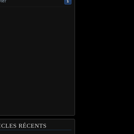
vier
1
ICLES RÉCENTS