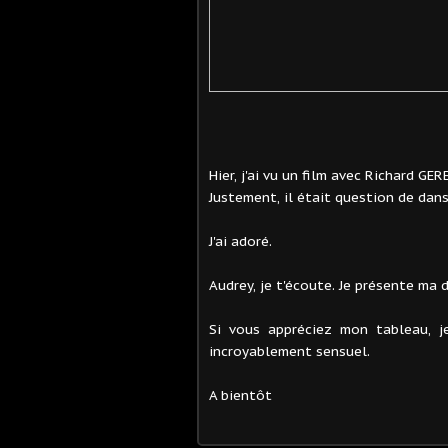
Hier, j'ai vu un film avec Richard GERE
Justement, il était question de dans
J'ai adoré.
Audrey, je t'écoute. Je présente ma 
Si vous appréciez mon tableau, j
incroyablement sensuel.
A bientôt