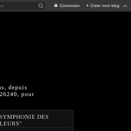
Connexion
+
Créer mon blog
us, depuis
 26240, pour
 SYMPHONIE DES
LEURS"