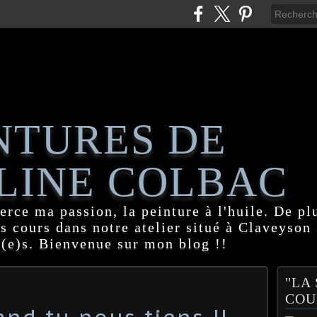
NTURES DE
LINE COLBAC
erce ma passion, la peinture à l'huile. De pl
es cours dans notre atelier situé à Claveyson
(e)s. Bienvenue sur mon blog !!
"LA
COU
nd tu nous tiens !!