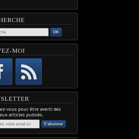
HERCHE
OK
VEZ-MOI
SLETTER
z-vous pour être averti des
ux articles publiés.