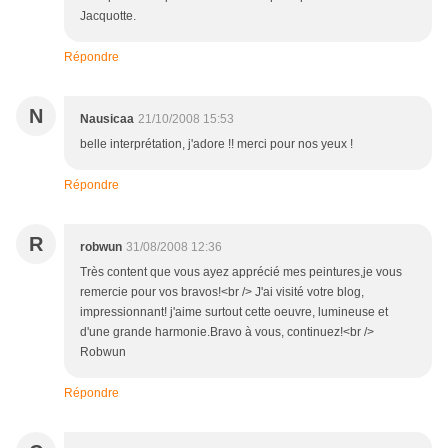
Jacquotte.
Répondre
N
Nausicaa
21/10/2008 15:53
belle interprétation, j'adore !! merci pour nos yeux !
Répondre
R
robwun
31/08/2008 12:36
Très content que vous ayez apprécié mes peintures,je vous
remercie pour vos bravos!<br /> J'ai visité votre blog,
impressionnant! j'aime surtout cette oeuvre, lumineuse et
d'une grande harmonie.Bravo à vous, continuez!<br />
Robwun
Répondre