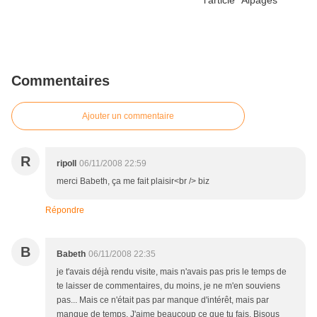
Commentaires
Ajouter un commentaire
R
ripoll
06/11/2008 22:59
merci Babeth, ça me fait plaisir<br /> biz
Répondre
B
Babeth
06/11/2008 22:35
je t'avais déjà rendu visite, mais n'avais pas pris le temps de
te laisser de commentaires, du moins, je ne m'en souviens
pas... Mais ce n'était pas par manque d'intérêt, mais par
manque de temps. J'aime beaucoup ce que tu fais. Bisous