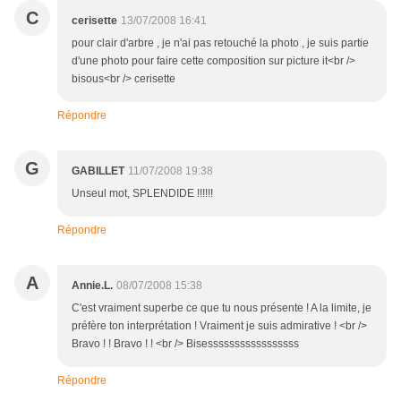
C
cerisette
13/07/2008 16:41
pour clair d'arbre , je n'ai pas retouché la photo , je suis partie
d'une photo pour faire cette composition sur picture it<br />
bisous<br /> cerisette
Répondre
G
GABILLET
11/07/2008 19:38
Unseul mot, SPLENDIDE !!!!!!
Répondre
A
Annie.L.
08/07/2008 15:38
C'est vraiment superbe ce que tu nous présente ! A la limite, je
préfère ton interprétation ! Vraiment je suis admirative ! <br />
Bravo ! ! Bravo ! ! <br /> Bisesssssssssssssssss
Répondre