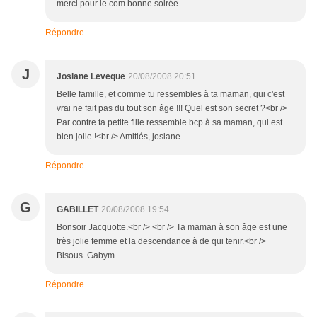
merci pour le com bonne soirée
Répondre
J
Josiane Leveque
20/08/2008 20:51
Belle famille, et comme tu ressembles à ta maman, qui c'est
vrai ne fait pas du tout son âge !!! Quel est son secret ?<br />
Par contre ta petite fille ressemble bcp à sa maman, qui est
bien jolie !<br /> Amitiés, josiane.
Répondre
G
GABILLET
20/08/2008 19:54
Bonsoir Jacquotte.<br /> <br /> Ta maman à son âge est une
très jolie femme et la descendance à de qui tenir.<br />
Bisous. Gabym
Répondre