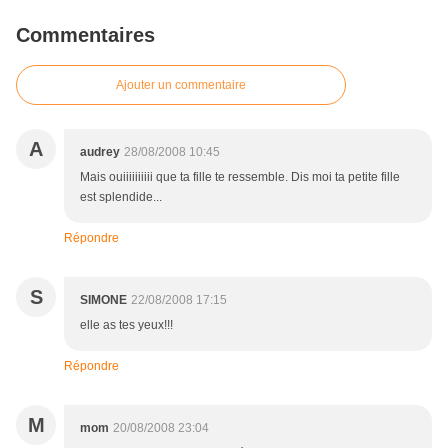
Commentaires
Ajouter un commentaire
A
audrey
28/08/2008 10:45
Mais ouiiiiiiiiii que ta fille te ressemble. Dis moi ta petite fille
est splendide...
Répondre
S
SIMONE
22/08/2008 17:15
elle as tes yeux!!!
Répondre
M
mom
20/08/2008 23:04