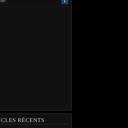
vier
1
ICLES RÉCENTS