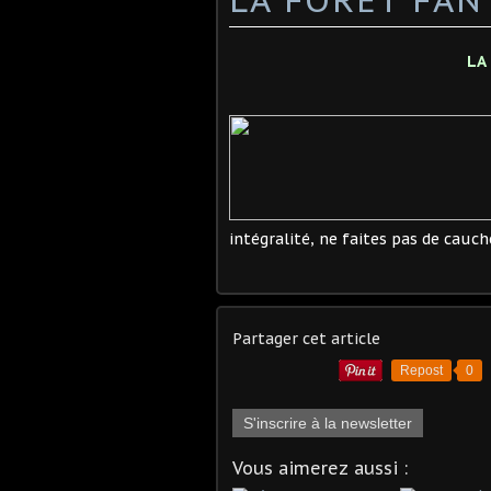
LA
intégralité, ne faites pas de cauc
Partager cet article
Repost
0
S'inscrire à la newsletter
Vous aimerez aussi :