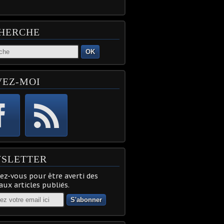
HERCHE
OK
VEZ-MOI
SLETTER
z-vous pour être averti des
ux articles publiés.