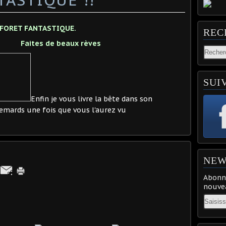
 FORET FANTASTIQUE.
REC
Faites de beaux rèves
SUI
Enfin je vous livre la bête dans son
hemards une fois que vous l'aurez vu
NEW
Abonne
nouvea
Email