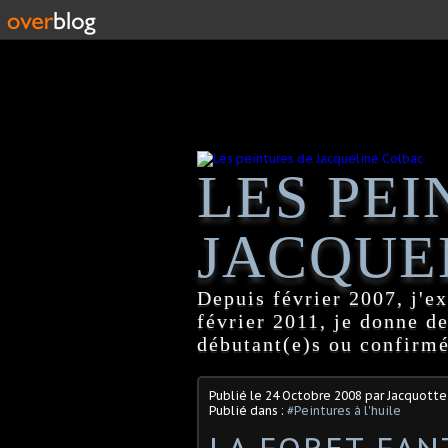
LES PEI
JACQUE
Depuis février 2007, j'ex
février 2011, je donne d
débutant(e)s ou confirmé
Publié le
24 Octobre 2008
par Jacquotte
Publié dans :
#Peintures à l'huile
LA FORET FAN