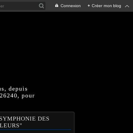
Connexion
+
Créer mon blog
us, depuis
 26240, pour
 SYMPHONIE DES
LEURS"