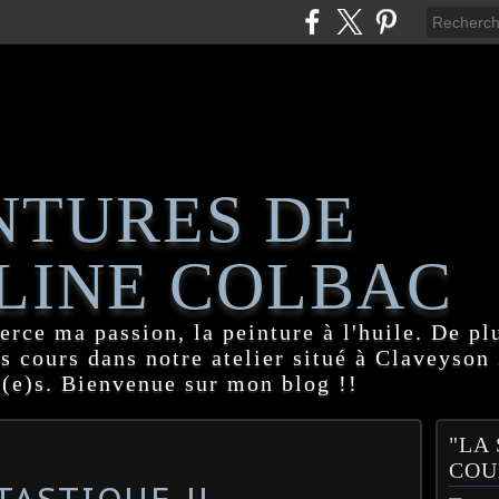
NTURES DE
LINE COLBAC
erce ma passion, la peinture à l'huile. De pl
es cours dans notre atelier situé à Claveyson
(e)s. Bienvenue sur mon blog !!
"LA
COU
TASTIQUE !!