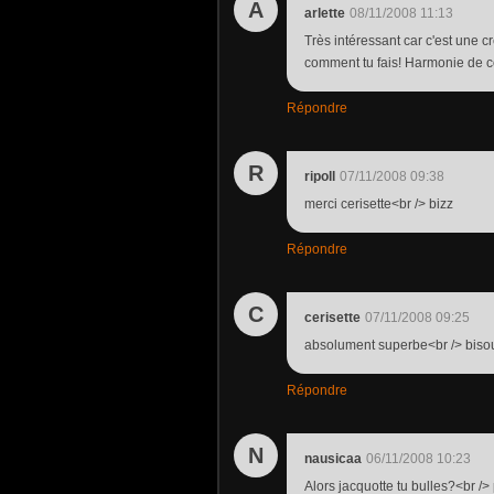
A
arlette
08/11/2008 11:13
Très intéressant car c'est une c
comment tu fais! Harmonie de co
Répondre
R
ripoll
07/11/2008 09:38
merci cerisette<br /> bizz
Répondre
C
cerisette
07/11/2008 09:25
absolument superbe<br /> bisou
Répondre
N
nausicaa
06/11/2008 10:23
Alors jacquotte tu bulles?<br /> p