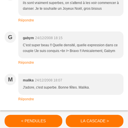
ils sont vraiment superbes, on s'attend à les voir commencer à
danser. Je te souhaite un Joyeux Noël, gros bisous
Répondre
G
gabym
24/12/2008 18:15
C'est super beau !! Quelle densité, quelle expression dans ce
couple !Je suis conquis.<br /> Bravo !! Amicalement, Gabym
Répondre
M
malika
24/12/2008 18:07
J'adore, c'est superbe. Bonne fêtes. Malika.
Répondre
< PENDULES
LA CASCADE >