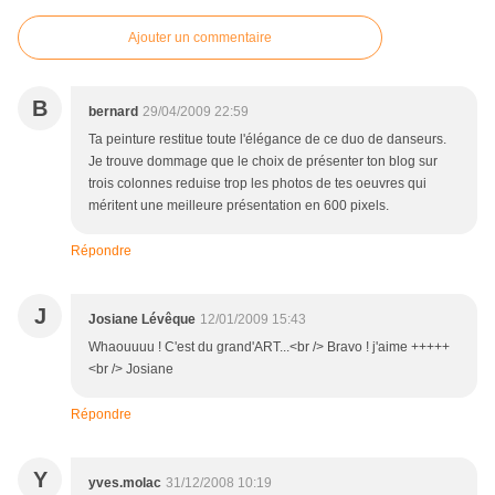
Ajouter un commentaire
B
bernard
29/04/2009 22:59
Ta peinture restitue toute l'élégance de ce duo de danseurs.
Je trouve dommage que le choix de présenter ton blog sur
trois colonnes reduise trop les photos de tes oeuvres qui
méritent une meilleure présentation en 600 pixels.
Répondre
J
Josiane Lévêque
12/01/2009 15:43
Whaouuuu ! C'est du grand'ART...<br /> Bravo ! j'aime +++++
<br /> Josiane
Répondre
Y
yves.molac
31/12/2008 10:19