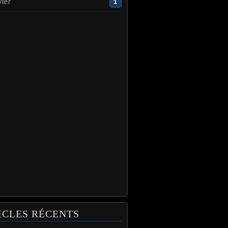
vier
1
ICLES RÉCENTS