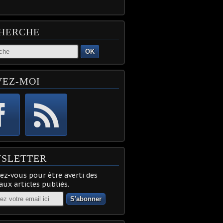
HERCHE
OK
VEZ-MOI
SLETTER
z-vous pour être averti des
ux articles publiés.