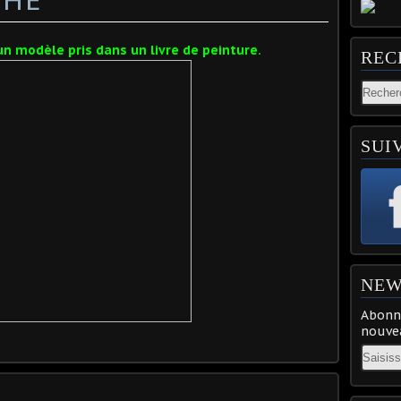
un modèle pris dans un livre de peinture.
REC
SUI
NEW
Abonne
nouvea
Email