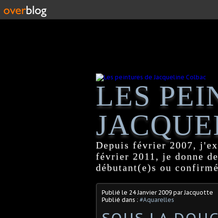
LES PEI
JACQUE
Depuis février 2007, j'ex
février 2011, je donne d
débutant(e)s ou confirmé
Publié le
24 Janvier 2009
par Jacquotte
Publié dans :
#Aquarelles
SOUS LA DOU