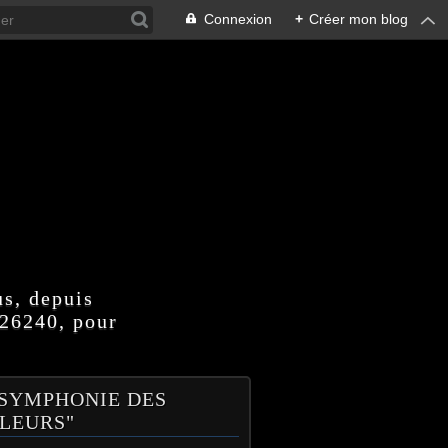
Connexion
+
Créer mon blog
us, depuis
 26240, pour
 SYMPHONIE DES
LEURS"