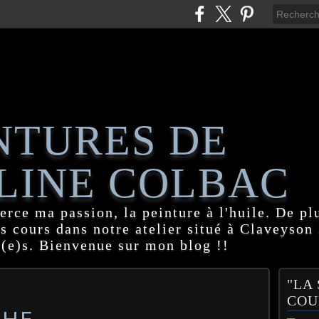
NTURES DE
LINE COLBAC
erce ma passion, la peinture à l'huile. De pl
es cours dans notre atelier situé à Claveyson
(e)s. Bienvenue sur mon blog !!
"LA
COU
CHE