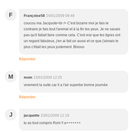
F
Françoise58
24/01/2009 08:48
coucou ma Jacquote<br /> C'est bizarre moi je fais le
contraire je fais tout l'animal et à la fin les yeux. Je ne savais
pas qu'il fallait faire comme cela. C'est vrai que tes tigres ont
un regard fabuleux, j'en ai fait un aussi et ce que j'aimais le
plus c'était les yeux justement. Bisous
Répondre
M
mom
23/01/2009 12:25
vivement la suite car il a l'air superbe bonne journée
Répondre
J
jacquotte
23/01/2009 12:19
tu as tout compris Rom !! a+++++++