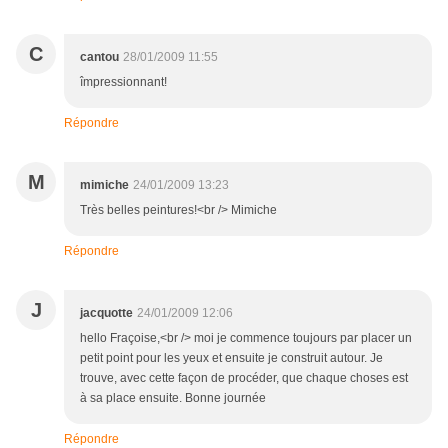
C
cantou
28/01/2009 11:55
împressionnant!
Répondre
M
mimiche
24/01/2009 13:23
Très belles peintures!<br /> Mimiche
Répondre
J
jacquotte
24/01/2009 12:06
hello Fraçoise,<br /> moi je commence toujours par placer un
petit point pour les yeux et ensuite je construit autour. Je
trouve, avec cette façon de procéder, que chaque choses est
à sa place ensuite. Bonne journée
Répondre