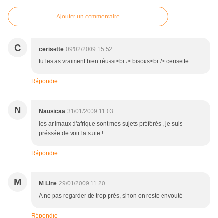
Ajouter un commentaire
C
cerisette
09/02/2009 15:52
tu les as vraiment bien réussi<br /> bisous<br /> cerisette
Répondre
N
Nausicaa
31/01/2009 11:03
les animaux d'afrique sont mes sujets préférés , je suis
préssée de voir la suite !
Répondre
M
M Line
29/01/2009 11:20
A ne pas regarder de trop près, sinon on reste envouté
Répondre