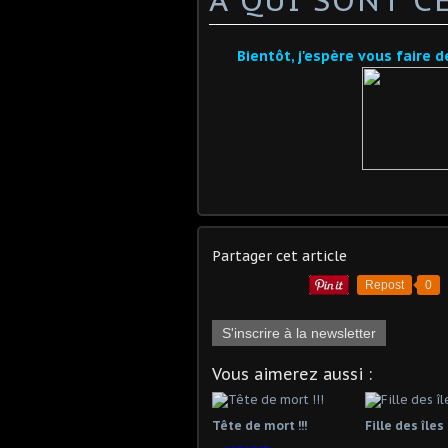
Bientôt, j'espère vous faire 
Partager cet article
Repost
0
S'inscrire à la newsletter
Vous aimerez aussi :
Tête de mort !!!
Fille des îles