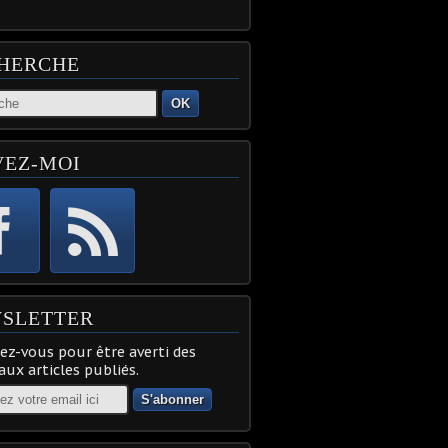
HERCHE
OK
VEZ-MOI
SLETTER
z-vous pour être averti des
ux articles publiés.