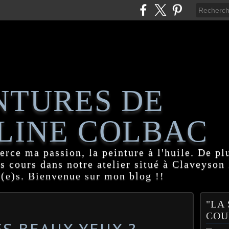
NTURES DE
LINE COLBAC
erce ma passion, la peinture à l'huile. De pl
es cours dans notre atelier situé à Claveyson
(e)s. Bienvenue sur mon blog !!
"LA
COU
ES BEAUX YEUX ?