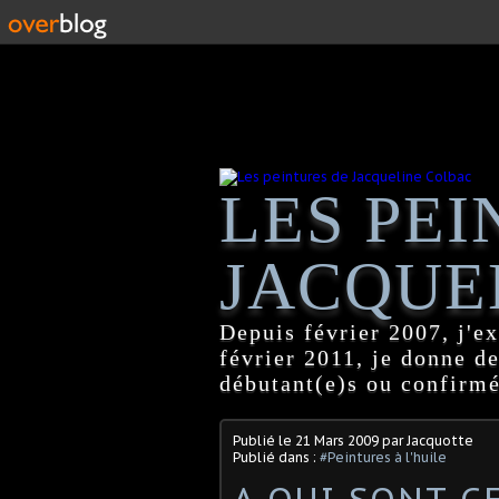
LES PEI
JACQUE
Depuis février 2007, j'ex
février 2011, je donne d
débutant(e)s ou confirmé
Publié le
21 Mars 2009
par Jacquotte
Publié dans :
#Peintures à l'huile
A QUI SONT C