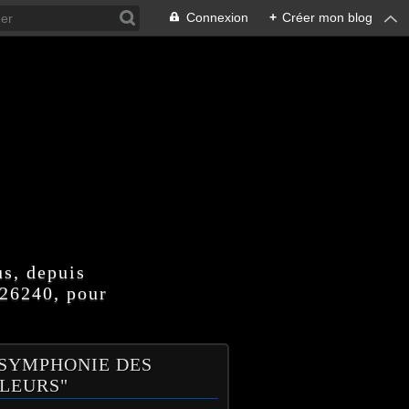
Connexion
+
Créer mon blog
us, depuis
 26240, pour
 SYMPHONIE DES
LEURS"