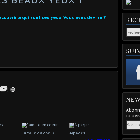
découvrir à qui sont ces yeux. Vous avez deviné ?
REC
SUI
NEW
Abonne
nouvea
Email
Famille en coeur
Alpages