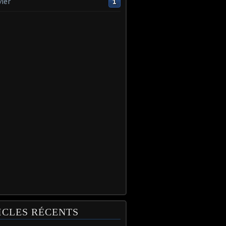
vier
1
ICLES RÉCENTS