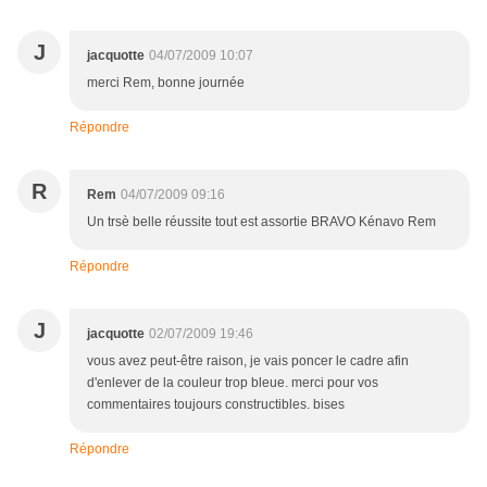
J
jacquotte
04/07/2009 10:07
merci Rem, bonne journée
Répondre
R
Rem
04/07/2009 09:16
Un trsè belle réussite tout est assortie BRAVO Kénavo Rem
Répondre
J
jacquotte
02/07/2009 19:46
vous avez peut-être raison, je vais poncer le cadre afin
d'enlever de la couleur trop bleue. merci pour vos
commentaires toujours constructibles. bises
Répondre