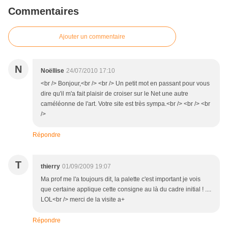
Commentaires
Ajouter un commentaire
N
Noëllise
24/07/2010 17:10
<br /> Bonjour,<br /> <br /> Un petit mot en passant pour vous
dire qu'il m'a fait plaisir de croiser sur le Net une autre
caméléonne de l'art. Votre site est très sympa.<br /> <br /> <br
/>
Répondre
T
thierry
01/09/2009 19:07
Ma prof me l'a toujours dit, la palette c'est important je vois
que certaine applique cette consigne au là du cadre initial ! ....
LOL<br /> merci de la visite a+
Répondre