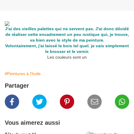
J'ai des vieilles palettes qui ne servent pas. J'ai donc décidé
de réaliser cette encadrement un peu rustique qui, je trouve,
va bien avec le style de ma peinture.
Volontairement, j'ai laissé le bois tel quel. je vais simplement
le brosser et le vernir.
Les couleurs sont un
#Peintures à l'huile
Partager
Vous aimerez aussi