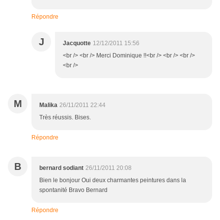
Répondre
J
Jacquotte
12/12/2011 15:56
<br /> <br /> Merci Dominique !!<br /> <br /> <br />
<br />
M
Malika
26/11/2011 22:44
Très réussis. Bises.
Répondre
B
bernard sodiant
26/11/2011 20:08
Bien le bonjour Oui deux charmantes peintures dans la
spontanité Bravo Bernard
Répondre