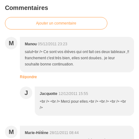
Commentaires
Ajouter un commentaire
M
Manou
05/12/2011 23:23
salut<br /> Ce sont vos éléves qui ont fait ces deux tableaux ,!!
franchement c'est trés bien, elles sont douées.. je leur
souhaite bonne continuation.
Répondre
J
Jacquotte
12/12/2011 15:55
<br /> <br /> Merci pour elles.<br /> <br /> <br /> <br
/>
M
Marie-Hélène
28/11/2011 08:44