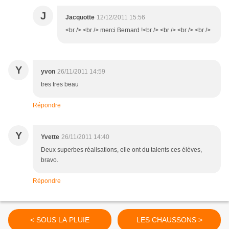
J
Jacquotte
12/12/2011 15:56
<br /> <br /> merci Bernard !<br /> <br /> <br /> <br />
Y
yvon
26/11/2011 14:59
tres tres beau
Répondre
Y
Yvette
26/11/2011 14:40
Deux superbes réalisations, elle ont du talents ces élèves,
bravo.
Répondre
< SOUS LA PLUIE
LES CHAUSSONS >