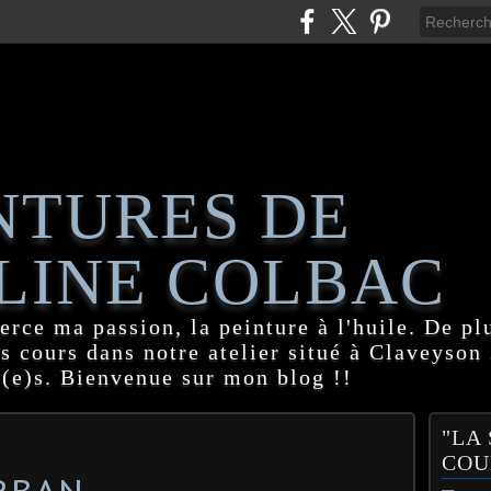
NTURES DE
LINE COLBAC
erce ma passion, la peinture à l'huile. De pl
es cours dans notre atelier situé à Claveyson
(e)s. Bienvenue sur mon blog !!
"LA
COU
RBAN