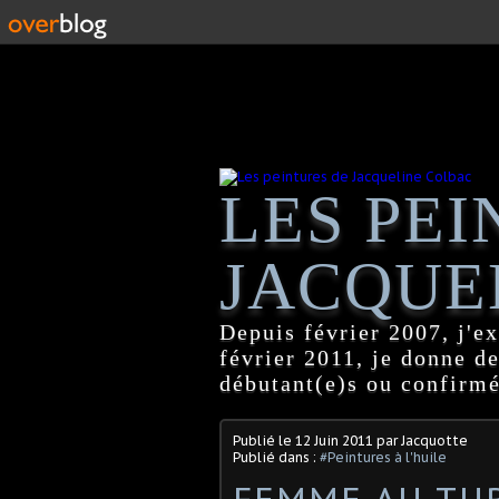
LES PEI
JACQUE
Depuis février 2007, j'ex
février 2011, je donne d
débutant(e)s ou confirmé
Publié le
12 Juin 2011
par Jacquotte
Publié dans :
#Peintures à l'huile
FEMME AU TU