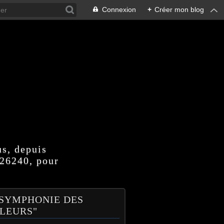
Connexion
+
Créer mon blog
us, depuis
 26240, pour
 SYMPHONIE DES
LEURS"