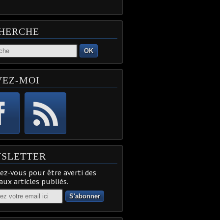
HERCHE
OK
VEZ-MOI
SLETTER
z-vous pour être averti des
ux articles publiés.