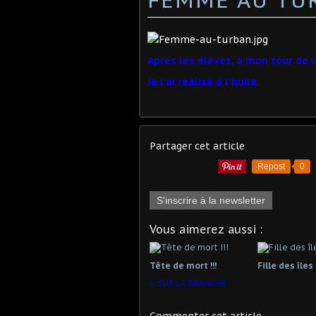
Après les élèves, à mon tour de 
Je l'ai réalisé à l'huile.
Partager cet article
Repost
0
S'inscrire à la newsletter
Vous aimerez aussi :
Tête de mort !!!
Fille des îles
SUR LA BRANCHE
Commenter cet article