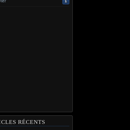
vier
1
ICLES RÉCENTS