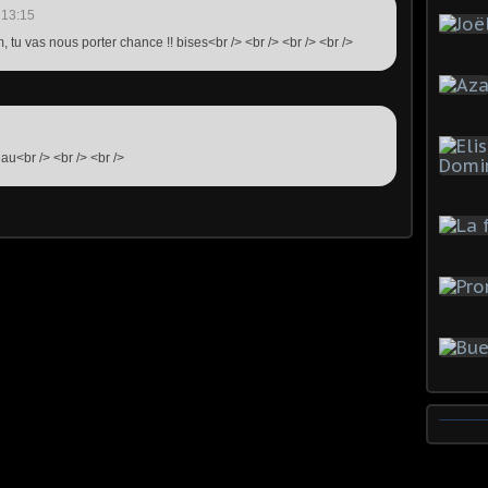
 13:15
, tu vas nous porter chance !! bises<br /> <br /> <br /> <br />
eau<br /> <br /> <br />