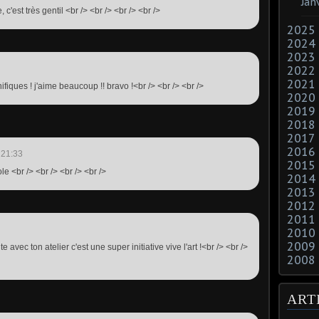
Jan
, c'est très gentil <br /> <br /> <br /> <br />
2025
2024
2023
2022
2021
fiques ! j'aime beaucoup !! bravo !<br /> <br /> <br />
2020
2019
2018
2017
2016
 21:33
2015
le <br /> <br /> <br /> <br />
2014
2013
2012
2011
2010
2009
e avec ton atelier c'est une super initiative vive l'art !<br /> <br />
2008
ART